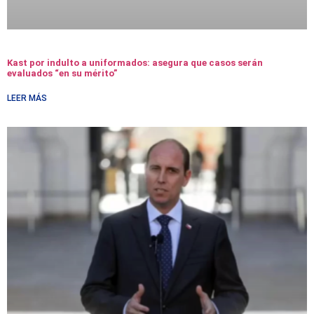
Kast por indulto a uniformados: asegura que casos serán
evaluados “en su mérito”
LEER MÁS