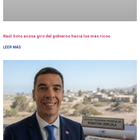
Raúl Soto acusa giro del gobierno hacia los más ricos
LEER MÁS