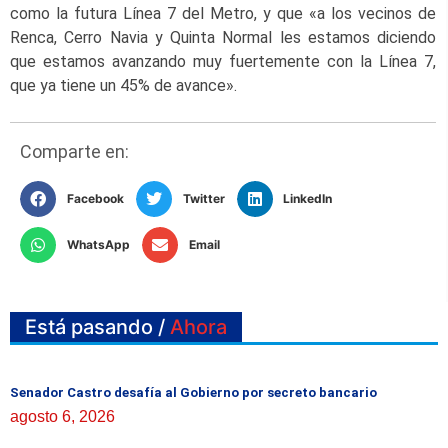
como la futura Línea 7 del Metro, y que «a los vecinos de
Renca, Cerro Navia y Quinta Normal les estamos diciendo
que estamos avanzando muy fuertemente con la Línea 7,
que ya tiene un 45% de avance».
Comparte en:
Facebook
Twitter
LinkedIn
WhatsApp
Email
Está pasando /
Ahora
Senador Castro desafía al Gobierno por secreto bancario
agosto 6, 2026