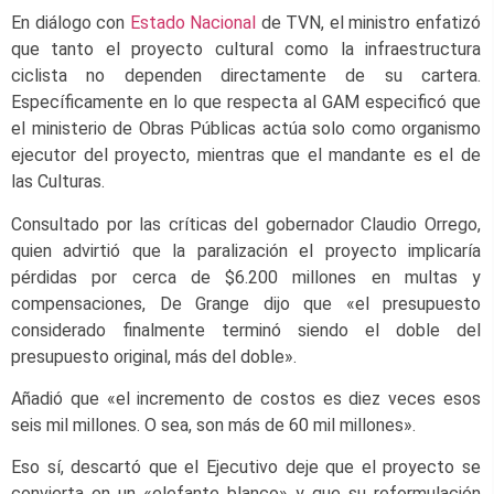
En diálogo con
Estado Nacional
de TVN, el ministro enfatizó
que tanto el proyecto cultural como la infraestructura
ciclista no dependen directamente de su cartera.
Específicamente en lo que respecta al GAM especificó que
el ministerio de Obras Públicas actúa solo como organismo
ejecutor del proyecto, mientras que el mandante es el de
las Culturas.
Consultado por las críticas del gobernador Claudio Orrego,
quien advirtió que la paralización el proyecto implicaría
pérdidas por cerca de $6.200 millones en multas y
compensaciones, De Grange dijo que «el presupuesto
considerado finalmente terminó siendo el doble del
presupuesto original, más del doble».
Añadió que «el incremento de costos es diez veces esos
seis mil millones. O sea, son más de 60 mil millones».
Eso sí, descartó que el Ejecutivo deje que el proyecto se
convierta en un «elefante blanco» y que su reformulación