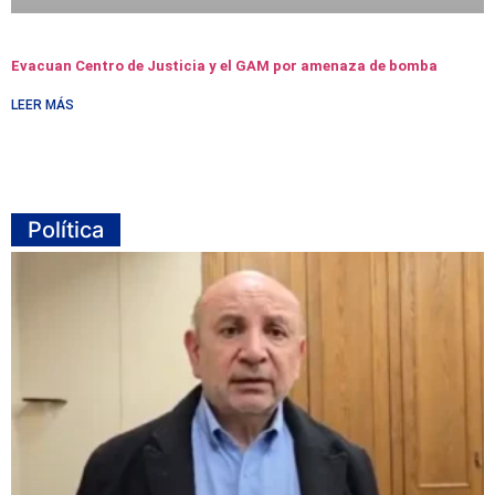
Evacuan Centro de Justicia y el GAM por amenaza de bomba
LEER MÁS
Política