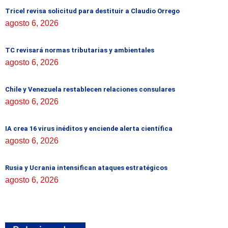
Tricel revisa solicitud para destituir a Claudio Orrego
agosto 6, 2026
TC revisará normas tributarias y ambientales
agosto 6, 2026
Chile y Venezuela restablecen relaciones consulares
agosto 6, 2026
IA crea 16 virus inéditos y enciende alerta científica
agosto 6, 2026
Rusia y Ucrania intensifican ataques estratégicos
agosto 6, 2026