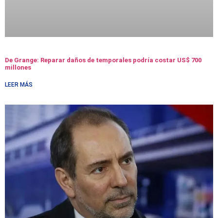
De Grange: Reparar daños de temporales podría costar US$ 700
millones
LEER MÁS