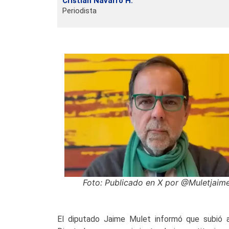
Cristian Navarro H.
Periodista
Foto: Publicado en X por @Muletjaim
El diputado Jaime Mulet informó que subió a