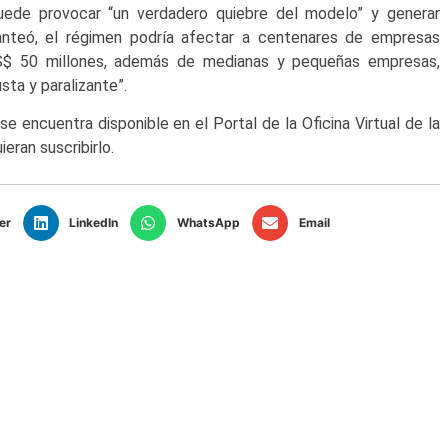
uede provocar “un verdadero quiebre del modelo” y generar
anteó, el régimen podría afectar a centenares de empresas
S$ 50 millones, además de medianas y pequeñas empresas,
ta y paralizante”.
e encuentra disponible en el Portal de la Oficina Virtual de la
eran suscribirlo.
er
LinkedIn
WhatsApp
Email