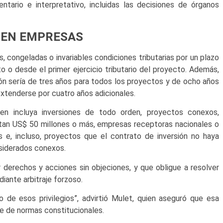
entario e interpretativo, incluidas las decisiones de órganos
 EN EMPRESAS
, congeladas o invariables condiciones tributarias por un plazo
o o desde el primer ejercicio tributario del proyecto. Además,
ión sería de tres años para todos los proyectos y de ocho años
extenderse por cuatro años adicionales.
en incluya inversiones de todo orden, proyectos conexos,
an US$ 50 millones o más, empresas receptoras nacionales o
es e, incluso, proyectos que el contrato de inversión no haya
nsiderados conexos.
r derechos y acciones sin objeciones, y que obligue a resolver
iante arbitraje forzoso.
o de esos privilegios”, advirtió Mulet, quien aseguró que esa
te de normas constitucionales.