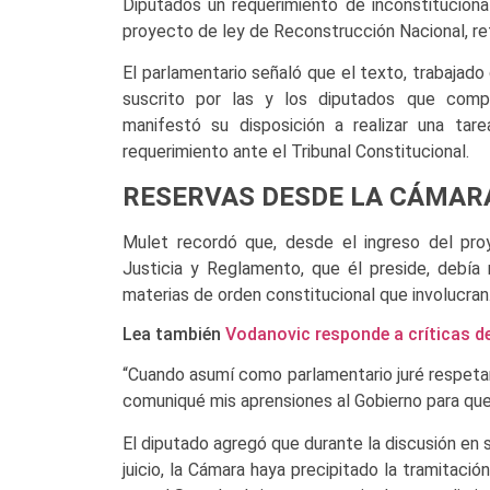
Diputados un requerimiento de inconstituciona
proyecto de ley de Reconstrucción Nacional, refer
El parlamentario señaló que el texto, trabajad
suscrito por las y los diputados que compa
manifestó su disposición a realizar una tarea
requerimiento ante el Tribunal Constitucional.
RESERVAS DESDE LA CÁMAR
Mulet recordó que, desde el ingreso del proye
Justicia y Reglamento, que él preside, debía re
materias de orden constitucional que involucran
Lea también
Vodanovic responde a críticas de
“Cuando asumí como parlamentario juré respetar 
comuniqué mis aprensiones al Gobierno para qu
El diputado agregó que durante la discusión en 
juicio, la Cámara haya precipitado la tramitaci