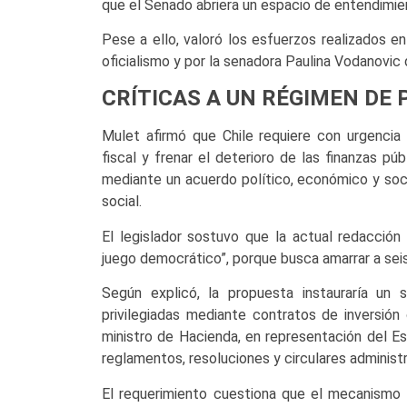
que el Senado abriera un espacio de entendimien
Pese a ello, valoró los esfuerzos realizados e
oficialismo y por la senadora Paulina Vodanovic 
CRÍTICAS A UN RÉGIMEN DE 
Mulet afirmó que Chile requiere con urgencia 
fiscal y frenar el deterioro de las finanzas 
mediante un acuerdo político, económico y socia
social.
El legislador sostuvo que la actual redacción d
juego democrático”, porque busca amarrar a sei
Según explicó, la propuesta instauraría un
privilegiadas mediante contratos de inversión
ministro de Hacienda, en representación del E
reglamentos, resoluciones y circulares administr
El requerimiento cuestiona que el mecanismo f