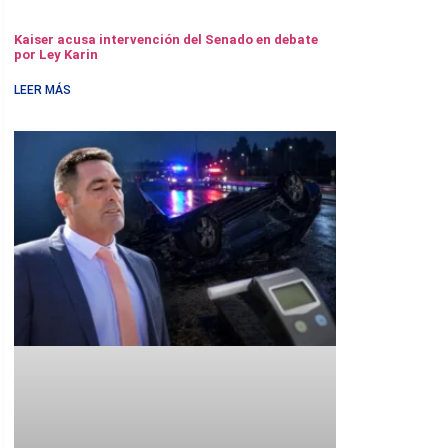
Kaiser acusa intervención del Senado en debate
por Ley Karin
LEER MÁS