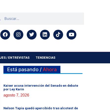
ES / ENTREVISTAS
TENDENCIAS
Está pasando /
Ahora
Kaiser acusa intervención del Senado en debate
por Ley Karin
agosto 7, 2026
Nelson Tapia quedó apercibido tras alcotest de