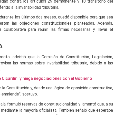
lidad contra los artículos 29 permanente y 18 transitorio del
ido a la invariabilidad tributaria.
o durante los últimos dos meses, quedó disponible para que sea
rtan las objeciones constitucionales planteadas. Además,
 colaborativa para reunir las firmas necesarias y llevar el
A
cto, advirtió que la Comisión de Constitución, Legislación,
visar las normas sobre invariabilidad tributaria, debido a las
.
 Cicardini y niega negociaciones con el Gobierno
la Constitución y, desde una lógica de oposición constructiva,
e enmiende”, sostuvo.
sala formuló reservas de constitucionalidad y lamentó que, a su
ón mediante la mayoría oficialista. También señaló que esperaba