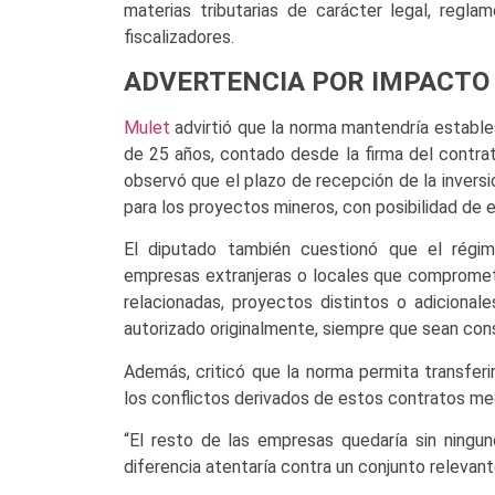
materias tributarias de carácter legal, reglam
fiscalizadores.
ADVERTENCIA POR IMPACTO
Mulet
advirtió que la norma mantendría estables
de 25 años, contado desde la firma del contrat
observó que el plazo de recepción de la invers
para los proyectos mineros, con posibilidad de 
El diputado también cuestionó que el régim
empresas extranjeras o locales que compromet
relacionadas, proyectos distintos o adicional
autorizado originalmente, siempre que sean co
Además, criticó que la norma permita transferi
los conflictos derivados de estos contratos med
“El resto de las empresas quedaría sin ningun
diferencia atentaría contra un conjunto relevan