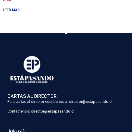
LEER MÁS
CARTAS AL DIRECTOR:
Para cartas al director escríbenos a:
director@estapasando.cl
Contáctenos:
director@estapasando.cl
Menú