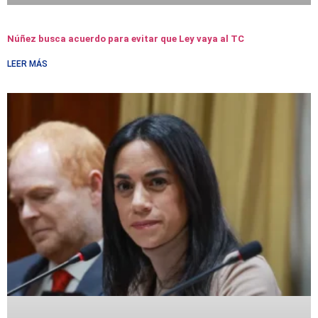
Núñez busca acuerdo para evitar que Ley vaya al TC
LEER MÁS