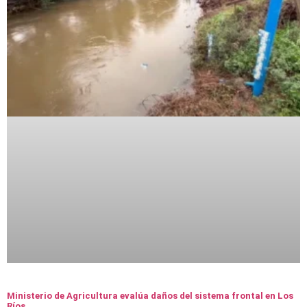
Ministerio de Agricultura evalúa daños del sistema frontal en Los
Ríos