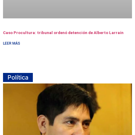
Caso Procultura: tribunal ordenó detención de Alberto Larraín
LEER MÁS
Política