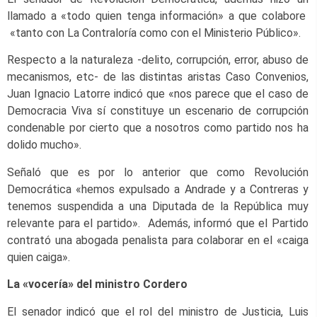
llamado a «todo quien tenga información» a que colabore
«tanto con La Contraloría como con el Ministerio Público».
Respecto a la naturaleza -delito, corrupción, error, abuso de
mecanismos, etc- de las distintas aristas Caso Convenios,
Juan Ignacio Latorre indicó que «nos parece que el caso de
Democracia Viva sí constituye un escenario de corrupción
condenable por cierto que a nosotros como partido nos ha
dolido mucho».
Señaló que es por lo anterior que como Revolución
Democrática «hemos expulsado a Andrade y a Contreras y
tenemos suspendida a una Diputada de la República muy
relevante para el partido». Además, informó que el Partido
contrató una abogada penalista para colaborar en el «caiga
quien caiga».
La «vocería» del ministro Cordero
El senador indicó que el rol del ministro de Justicia, Luis