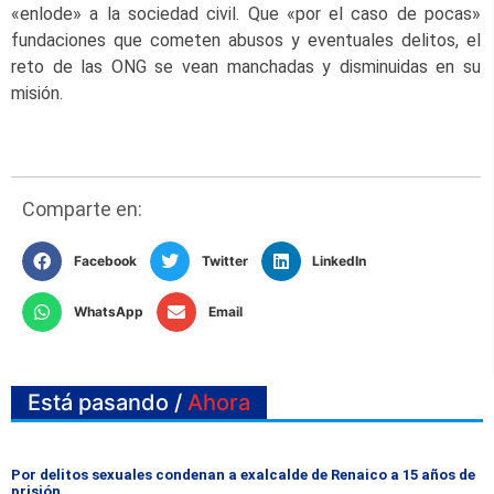
«enlode» a la sociedad civil. Que «por el caso de pocas»
fundaciones que cometen abusos y eventuales delitos, el
reto de las ONG se vean manchadas y disminuidas en su
misión.
Comparte en:
Facebook
Twitter
LinkedIn
WhatsApp
Email
Está pasando /
Ahora
Por delitos sexuales condenan a exalcalde de Renaico a 15 años de
prisión