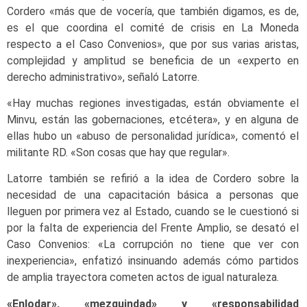
Cordero «más que de vocería, que también digamos, es de,
es el que coordina el comité de crisis en La Moneda
respecto a el Caso Convenios», que por sus varias aristas,
complejidad y amplitud se beneficia de un «experto en
derecho administrativo», señaló Latorre.
«Hay muchas regiones investigadas, están obviamente el
Minvu, están las gobernaciones, etcétera», y en alguna de
ellas hubo un «abuso de personalidad jurídica», comentó el
militante RD. «Son cosas que hay que regular».
Latorre también se refirió a la idea de Cordero sobre la
necesidad de una capacitación básica a personas que
lleguen por primera vez al Estado, cuando se le cuestionó si
por la falta de experiencia del Frente Amplio, se desató el
Caso Convenios: «La corrupción no tiene que ver con
inexperiencia», enfatizó insinuando además cómo partidos
de amplia trayectora cometen actos de igual naturaleza.
«Enlodar», «mezquindad» y «responsabilidad