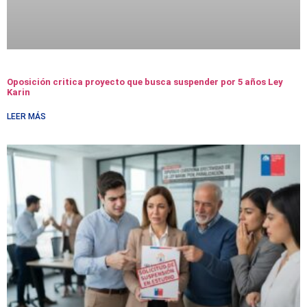
Oposición critica proyecto que busca suspender por 5 años Ley
Karin
LEER MÁS