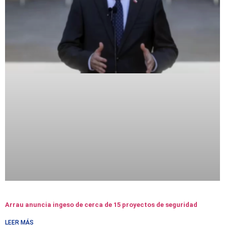
Arrau anuncia ingeso de cerca de 15 proyectos de seguridad
LEER MÁS