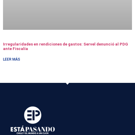
Irregularidades en rendiciones de gastos: Servel denunció al PDG
ante Fiscalía
LEER MÁS