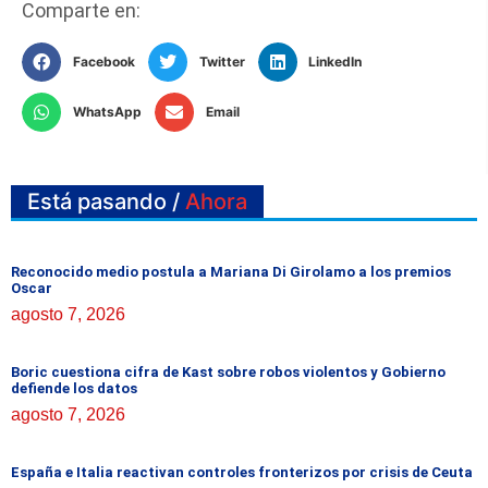
Comparte en:
Facebook
Twitter
LinkedIn
WhatsApp
Email
Está pasando /
Ahora
Reconocido medio postula a Mariana Di Girolamo a los premios
Oscar
agosto 7, 2026
Boric cuestiona cifra de Kast sobre robos violentos y Gobierno
defiende los datos
agosto 7, 2026
España e Italia reactivan controles fronterizos por crisis de Ceuta