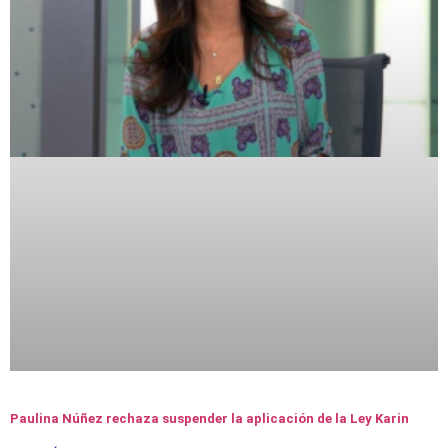
Paulina Núñez rechaza suspender la aplicación de la Ley Karin