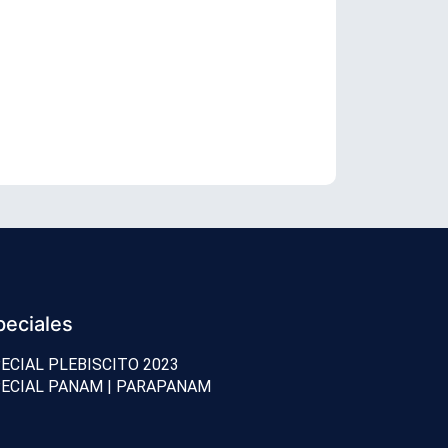
Boric cuesti
peciales
ECIAL PLEBISCITO 2023
ECIAL PANAM | PARAPANAM