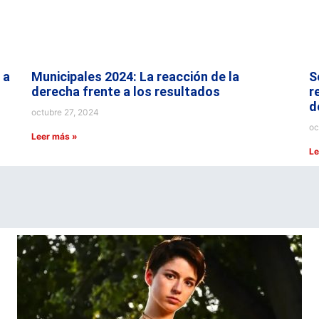
 a
Municipales 2024: La reacción de la
S
derecha frente a los resultados
r
d
octubre 27, 2024
oc
Leer más »
Le