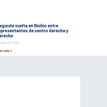
egunda vuelta en Biobío entre
epresentantes de centro derecha y
erecha
tubre 27, 2024
er más »