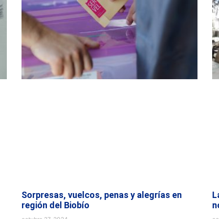
Sorpresas, vuelcos, penas y alegrías en
L
región del Biobío
n