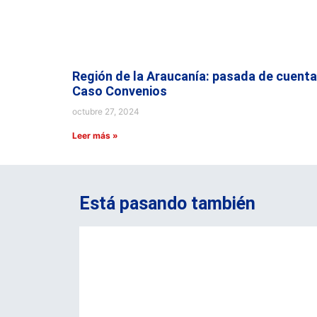
Región de la Araucanía: pasada de cuenta
Caso Convenios
octubre 27, 2024
Leer más »
Está pasando también