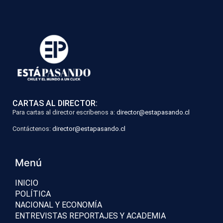
CARTAS AL DIRECTOR:
Para cartas al director escríbenos a:
director@estapasando.cl
Contáctenos:
director@estapasando.cl
Menú
INICIO
POLÍTICA
NACIONAL Y ECONOMÍA
ENTREVISTAS REPORTAJES Y ACADEMIA