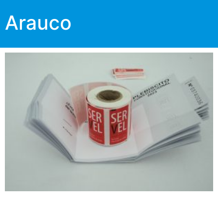
Arauco