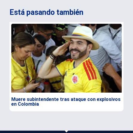
Está pasando también
Muere subintendente tras ataque con explosivos
Par
en Colombia
gra