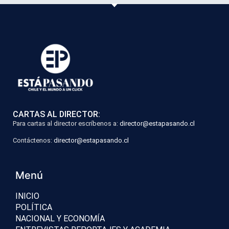
CARTAS AL DIRECTOR:
Para cartas al director escríbenos a:
director@estapasando.cl
Contáctenos:
director@estapasando.cl
Menú
INICIO
POLÍTICA
NACIONAL Y ECONOMÍA