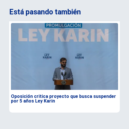
Está pasando también
Oposición critica proyecto que busca suspender
Ent
por 5 años Ley Karin
de 