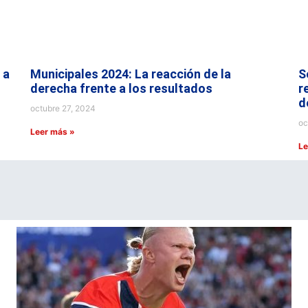
 a
Municipales 2024: La reacción de la
S
derecha frente a los resultados
r
d
octubre 27, 2024
oc
Leer más »
Le