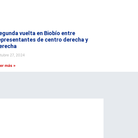
egunda vuelta en Biobío entre
epresentantes de centro derecha y
erecha
tubre 27, 2024
er más »