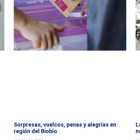
Sorpresas, vuelcos, penas y alegrías en
L
región del Biobío
n