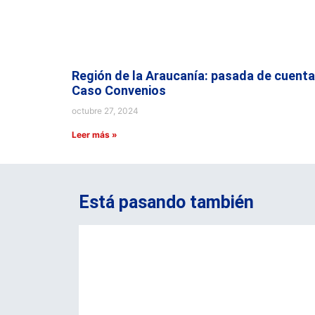
Región de la Araucanía: pasada de cuenta
Caso Convenios
octubre 27, 2024
Leer más »
Está pasando también