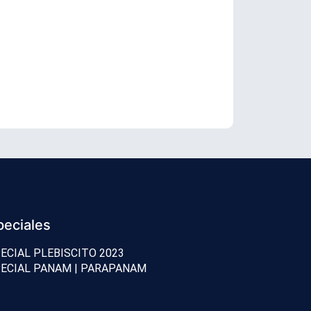
Trump llama 
peciales
ECIAL PLEBISCITO 2023
ECIAL PANAM | PARAPANAM