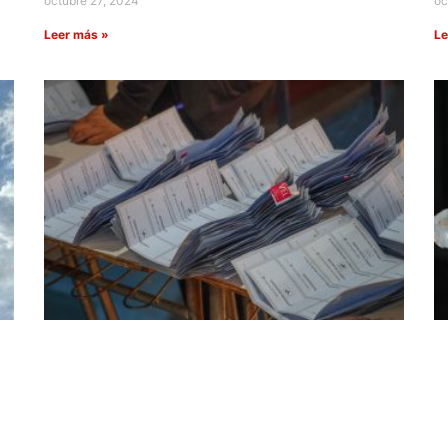
octubre 27, 2024
oc
Leer más »
Le