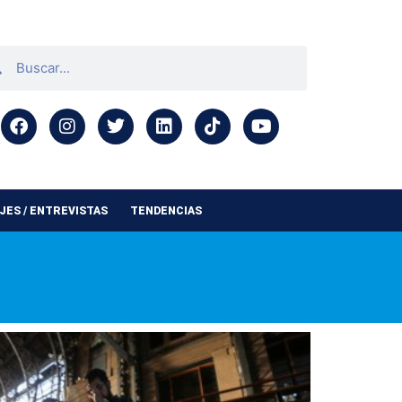
ES / ENTREVISTAS
TENDENCIAS