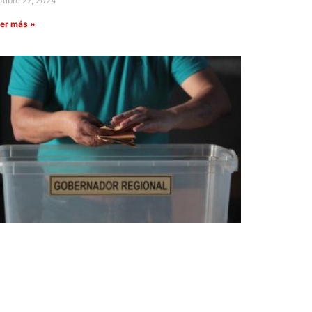
tubre 27, 2024
er más »