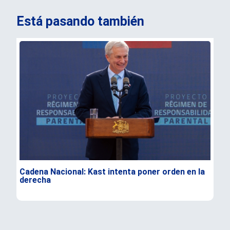
Está pasando también
Cadena Nacional: Kast intenta poner orden en la
Dur
derecha
Flo