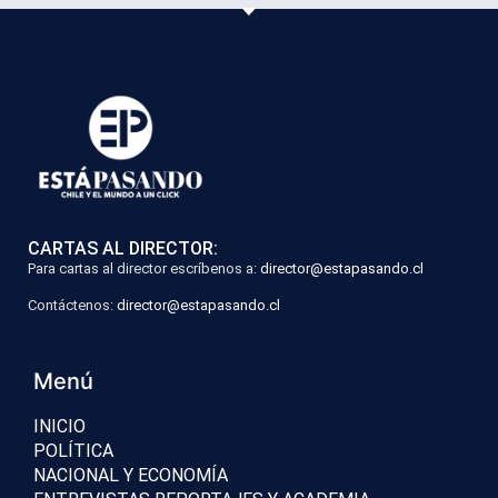
CARTAS AL DIRECTOR:
Para cartas al director escríbenos a:
director@estapasando.cl
Contáctenos:
director@estapasando.cl
Menú
INICIO
POLÍTICA
NACIONAL Y ECONOMÍA