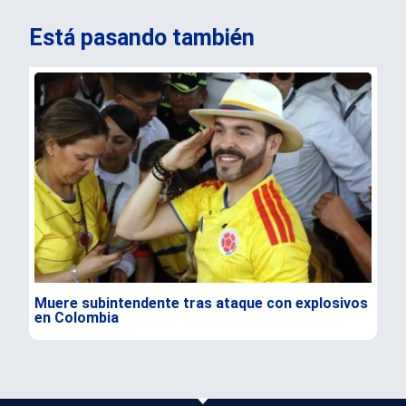
Está pasando también
Muere subintendente tras ataque con explosivos
Par
en Colombia
gra