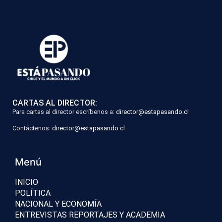
CARTAS AL DIRECTOR:
Para cartas al director escríbenos a:
director@estapasando.cl
Contáctenos:
director@estapasando.cl
Menú
INICIO
POLÍTICA
NACIONAL Y ECONOMÍA
ENTREVISTAS REPORTAJES Y ACADEMIA