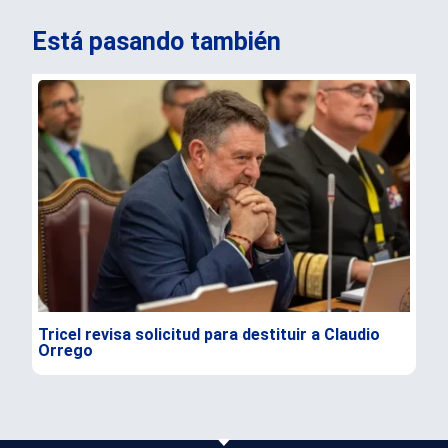
Está pasando también
Tricel revisa solicitud para destituir a Claudio
TC 
Orrego