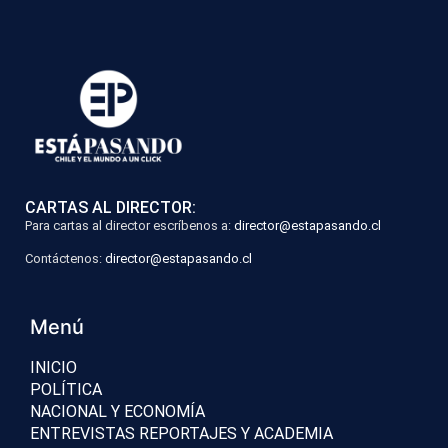
CARTAS AL DIRECTOR:
Para cartas al director escríbenos a:
director@estapasando.cl
Contáctenos:
director@estapasando.cl
Menú
INICIO
POLÍTICA
NACIONAL Y ECONOMÍA
ENTREVISTAS REPORTAJES Y ACADEMIA