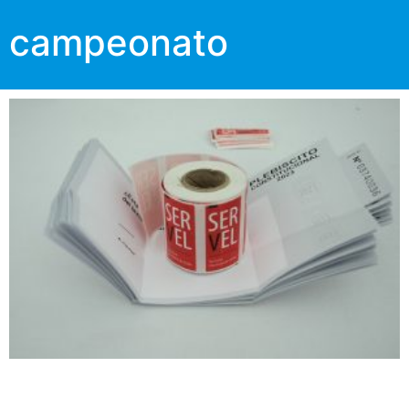
campeonato