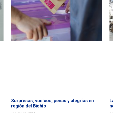
Sorpresas, vuelcos, penas y alegrías en
L
región del Biobío
n