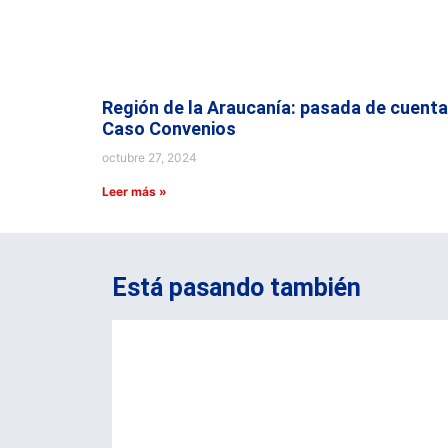
Región de la Araucanía: pasada de cuenta
Caso Convenios
octubre 27, 2024
Leer más »
Está pasando también