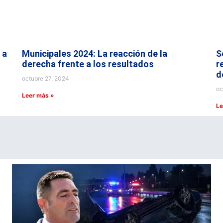
 a
Municipales 2024: La reacción de la
S
derecha frente a los resultados
r
d
octubre 27, 2024
oc
Leer más »
Le