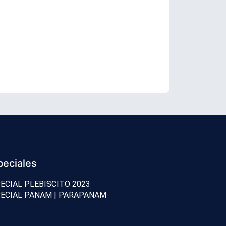
Senador Vial
peciales
ECIAL PLEBISCITO 2023
ECIAL PANAM | PARAPANAM