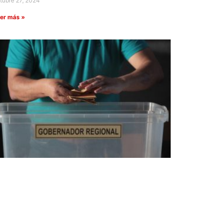
tubre 27, 2024
er más »