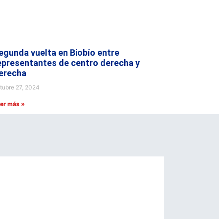
egunda vuelta en Biobío entre
epresentantes de centro derecha y
erecha
tubre 27, 2024
er más »