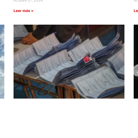
octubre 27, 2024
oc
Leer más »
Le