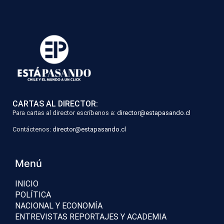
CARTAS AL DIRECTOR:
Para cartas al director escríbenos a:
director@estapasando.cl
Contáctenos:
director@estapasando.cl
Menú
INICIO
POLÍTICA
NACIONAL Y ECONOMÍA
ENTREVISTAS REPORTAJES Y ACADEMIA