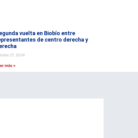
egunda vuelta en Biobío entre
epresentantes de centro derecha y
erecha
tubre 27, 2024
er más »