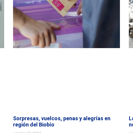
Sorpresas, vuelcos, penas y alegrías en
L
región del Biobío
n