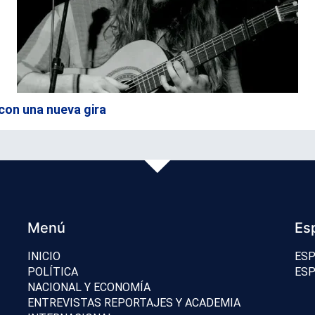
con una nueva gira
Menú
Es
INICIO
ESP
POLÍTICA
ESP
NACIONAL Y ECONOMÍA
ENTREVISTAS REPORTAJES Y ACADEMIA