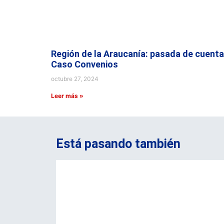
Región de la Araucanía: pasada de cuenta
Caso Convenios
octubre 27, 2024
Leer más »
Está pasando también