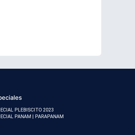
Por amplia 
peciales
ECIAL PLEBISCITO 2023
ECIAL PANAM | PARAPANAM