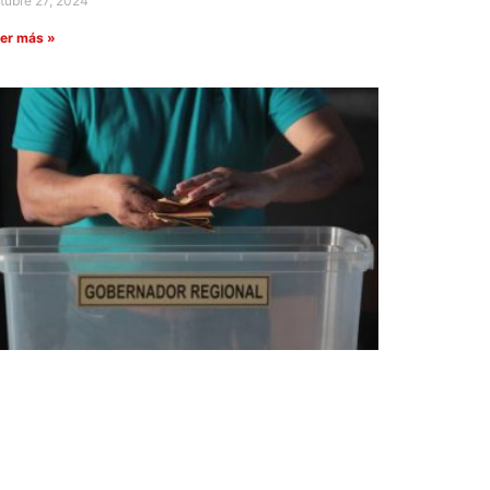
tubre 27, 2024
er más »