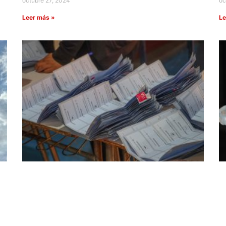
octubre 27, 2024
oc
Leer más »
Le