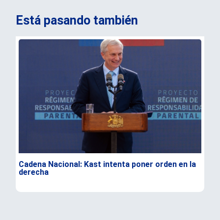
Está pasando también
Cadena Nacional: Kast intenta poner orden en la
Dur
derecha
Flo