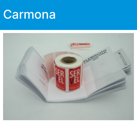
Carmona