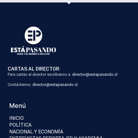
CARTAS AL DIRECTOR:
Para cartas al director escríbenos a:
director@estapasando.cl
Contáctenos:
director@estapasando.cl
Menú
INICIO
POLÍTICA
NACIONAL Y ECONOMÍA