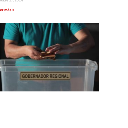
tubre 27, 2024
er más »