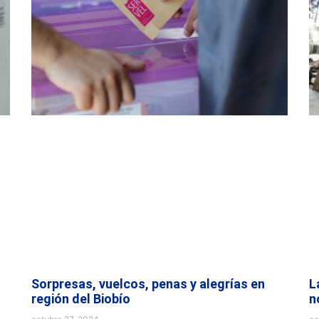
Sorpresas, vuelcos, penas y alegrías en
L
región del Biobío
n