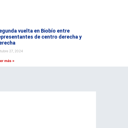
egunda vuelta en Biobío entre
epresentantes de centro derecha y
erecha
tubre 27, 2024
er más »