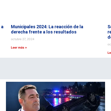
 a
Municipales 2024: La reacción de la
S
derecha frente a los resultados
r
d
octubre 27, 2024
oc
Leer más »
Le