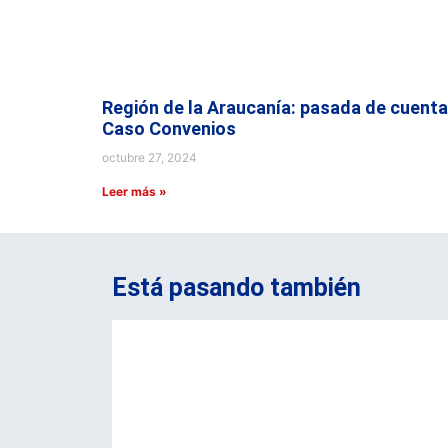
Región de la Araucanía: pasada de cuenta
Caso Convenios
octubre 27, 2024
Leer más »
Está pasando también