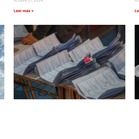
octubre 27, 2024
oc
Leer más »
Le