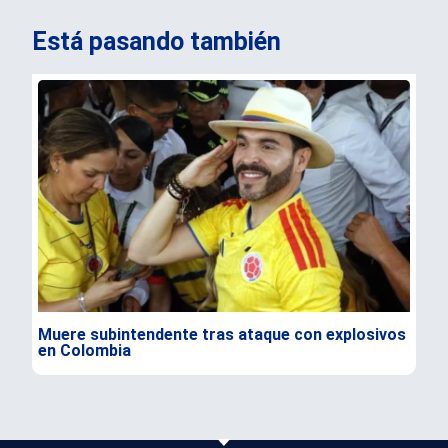
Está pasando también
Muere subintendente tras ataque con explosivos
Par
en Colombia
gra