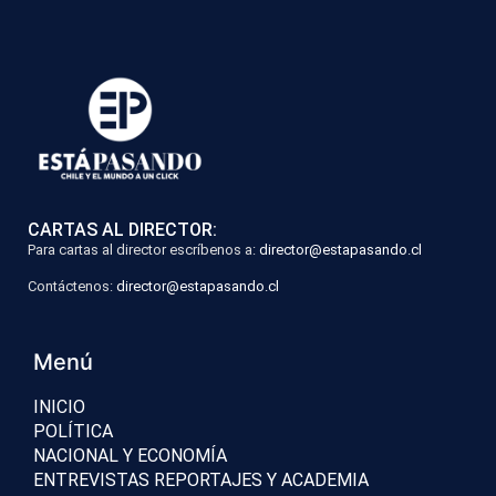
CARTAS AL DIRECTOR:
Para cartas al director escríbenos a:
director@estapasando.cl
Contáctenos:
director@estapasando.cl
Menú
INICIO
POLÍTICA
NACIONAL Y ECONOMÍA
ENTREVISTAS REPORTAJES Y ACADEMIA