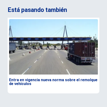
Está pasando también
Entra en vigencia nueva norma sobre el remolque
¿Po
de vehículos
Ga