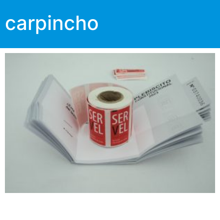
carpincho