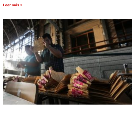
Leer más »