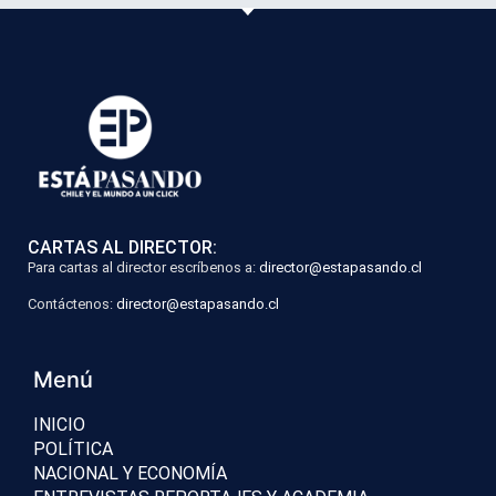
CARTAS AL DIRECTOR:
Para cartas al director escríbenos a:
director@estapasando.cl
Contáctenos:
director@estapasando.cl
Menú
INICIO
POLÍTICA
NACIONAL Y ECONOMÍA