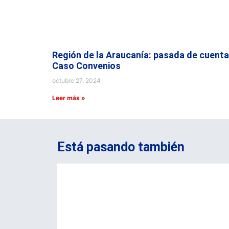
Región de la Araucanía: pasada de cuenta
Caso Convenios
octubre 27, 2024
Leer más »
Está pasando también