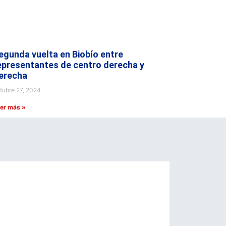
egunda vuelta en Biobío entre
epresentantes de centro derecha y
erecha
tubre 27, 2024
er más »