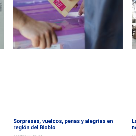
Sorpresas, vuelcos, penas y alegrías en
L
región del Biobío
n