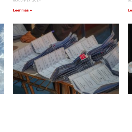
octubre 27, 2024
oc
Leer más »
Le