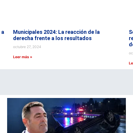
 a
Municipales 2024: La reacción de la
S
derecha frente a los resultados
r
d
octubre 27, 2024
oc
Leer más »
Le