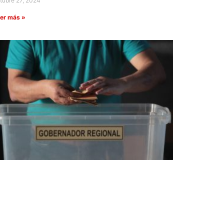
tubre 27, 2024
er más »