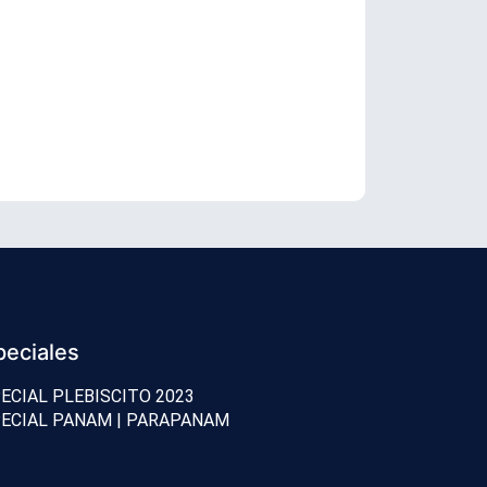
Senador Vial
peciales
ECIAL PLEBISCITO 2023
ECIAL PANAM | PARAPANAM