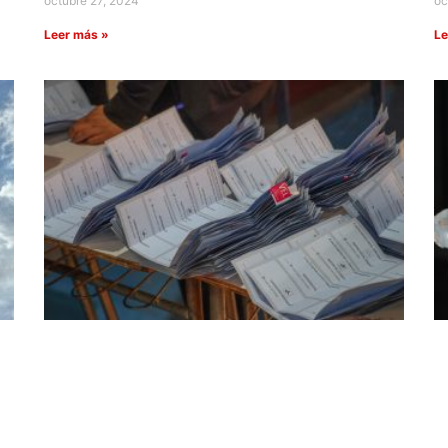
octubre 27, 2024
oc
Leer más »
Le