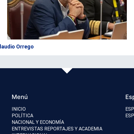
 Claudio Orrego
Menú
Es
INICIO
ESP
POLÍTICA
ESP
NACIONAL Y ECONOMÍA
ENTREVISTAS REPORTAJES Y ACADEMIA