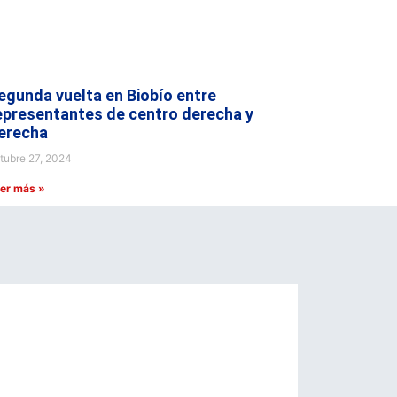
egunda vuelta en Biobío entre
epresentantes de centro derecha y
erecha
tubre 27, 2024
er más »