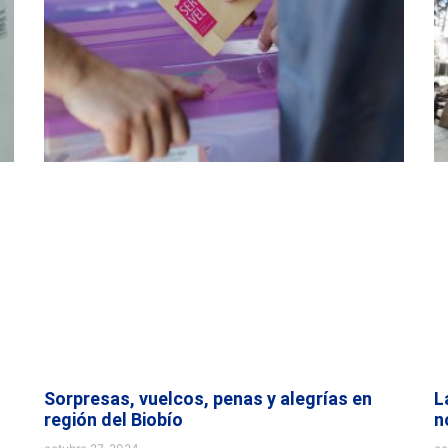
Sorpresas, vuelcos, penas y alegrías en
L
región del Biobío
n