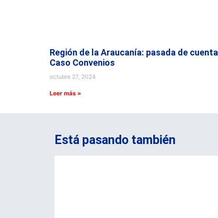
Región de la Araucanía: pasada de cuenta
Caso Convenios
octubre 27, 2024
Leer más »
Está pasando también