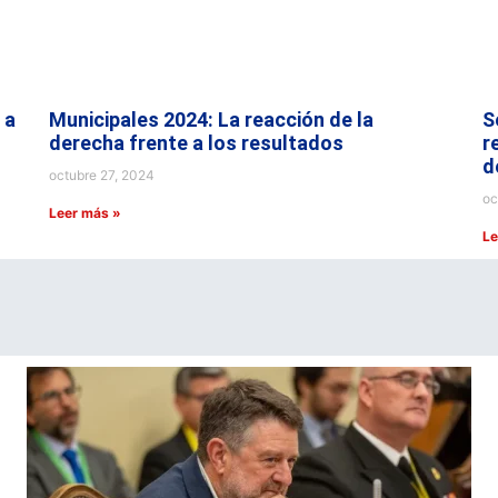
 a
Municipales 2024: La reacción de la
S
derecha frente a los resultados
r
d
octubre 27, 2024
oc
Leer más »
Le