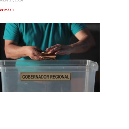
tubre 27, 2024
er más »