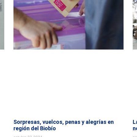
Sorpresas, vuelcos, penas y alegrías en
L
región del Biobío
n