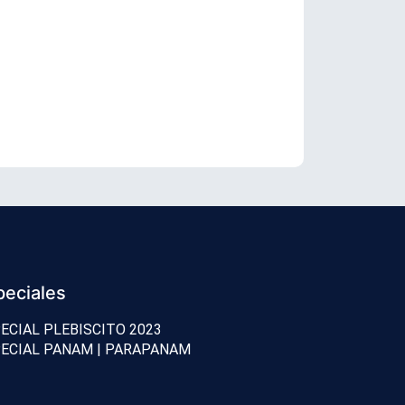
Reconocido 
peciales
ECIAL PLEBISCITO 2023
ECIAL PANAM | PARAPANAM