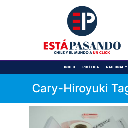
INICIO
POLÍTICA
NACIONAL Y
Cary-Hiroyuki T