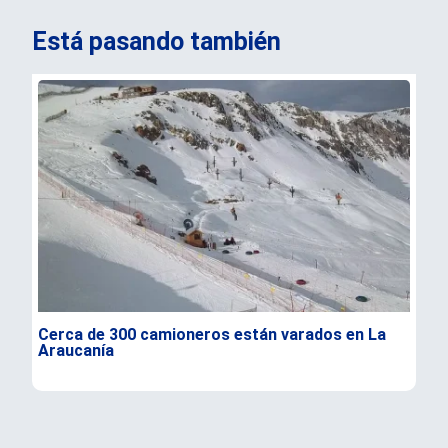
Está pasando también
Cerca de 300 camioneros están varados en La
Rev
Araucanía
Sur