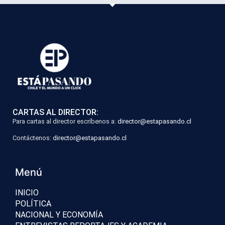
CARTAS AL DIRECTOR:
Para cartas al director escríbenos a:
director@estapasando.cl
Contáctenos:
director@estapasando.cl
Menú
INICIO
POLÍTICA
NACIONAL Y ECONOMÍA