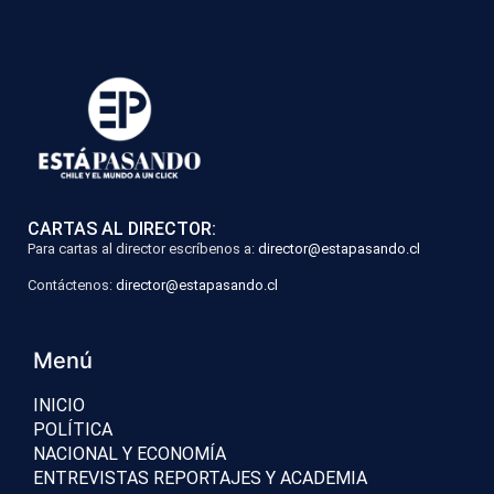
CARTAS AL DIRECTOR:
Para cartas al director escríbenos a:
director@estapasando.cl
Contáctenos:
director@estapasando.cl
Menú
INICIO
POLÍTICA
NACIONAL Y ECONOMÍA
ENTREVISTAS REPORTAJES Y ACADEMIA