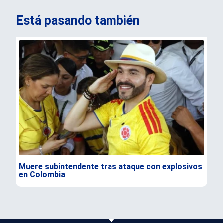
Está pasando también
Muere subintendente tras ataque con explosivos
Par
en Colombia
gra