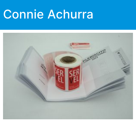
Connie Achurra