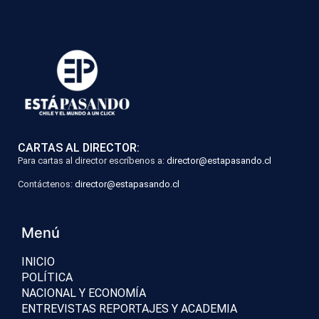
CARTAS AL DIRECTOR:
Para cartas al director escríbenos a:
director@estapasando.cl
Contáctenos:
director@estapasando.cl
Menú
INICIO
POLÍTICA
NACIONAL Y ECONOMÍA
ENTREVISTAS REPORTAJES Y ACADEMIA