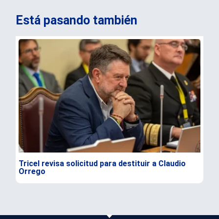
Está pasando también
Tricel revisa solicitud para destituir a Claudio
TC 
Orrego