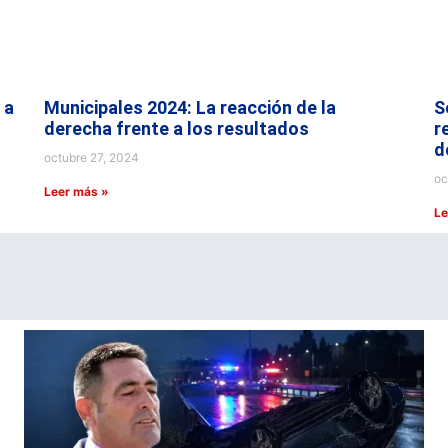
 a
Municipales 2024: La reacción de la
S
derecha frente a los resultados
r
d
octubre 27, 2024
oc
Leer más »
Le