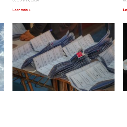
octubre 27, 2024
oc
Leer más »
Le