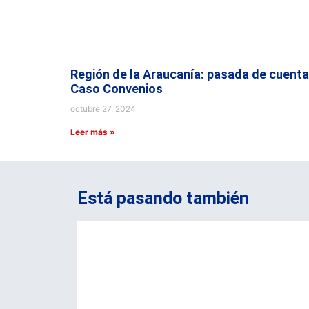
Región de la Araucanía: pasada de cuenta
Caso Convenios
octubre 27, 2024
Leer más »
Está pasando también