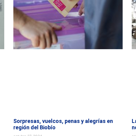
Sorpresas, vuelcos, penas y alegrías en
L
región del Biobío
n