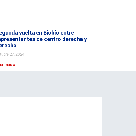
egunda vuelta en Biobío entre
epresentantes de centro derecha y
erecha
tubre 27, 2024
er más »