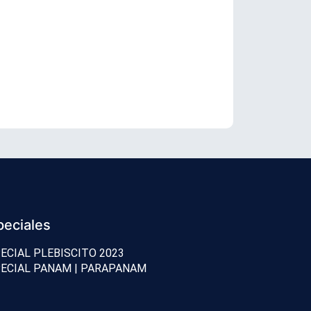
Senador Vial
peciales
ECIAL PLEBISCITO 2023
ECIAL PANAM | PARAPANAM