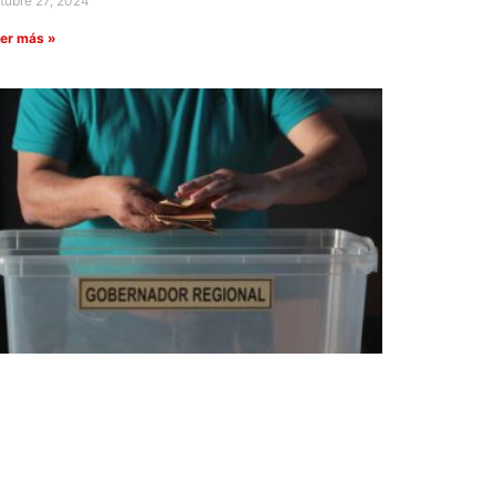
tubre 27, 2024
er más »