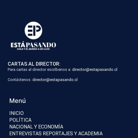
CARTAS AL DIRECTOR:
Para cartas al director escríbenos a:
director@estapasando.cl
Contáctenos:
director@estapasando.cl
Menú
INICIO
POLÍTICA
NACIONAL Y ECONOMÍA
ENTREVISTAS REPORTAJES Y ACADEMIA