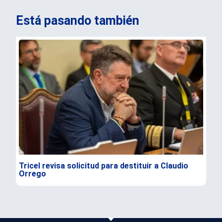
Está pasando también
Tricel revisa solicitud para destituir a Claudio
TC 
Orrego