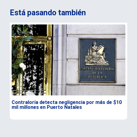
Está pasando también
Contraloría detecta negligencia por más de $10
«La
mil millones en Puerto Natales
pol