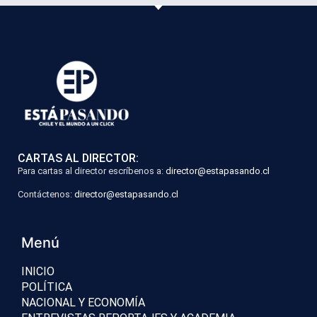
CARTAS AL DIRECTOR:
Para cartas al director escríbenos a:
director@estapasando.cl
Contáctenos:
director@estapasando.cl
Menú
INICIO
POLÍTICA
NACIONAL Y ECONOMÍA