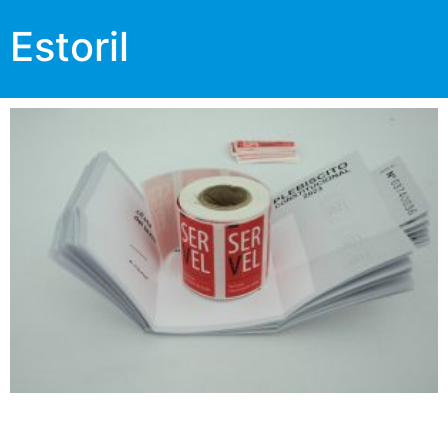
Estoril