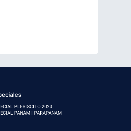
Senador Vial
peciales
ECIAL PLEBISCITO 2023
ECIAL PANAM | PARAPANAM