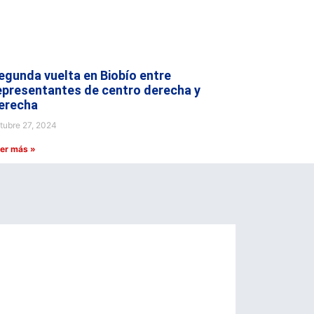
egunda vuelta en Biobío entre
epresentantes de centro derecha y
erecha
tubre 27, 2024
er más »