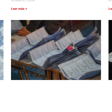
octubre 27, 2024
oc
Leer más »
Le