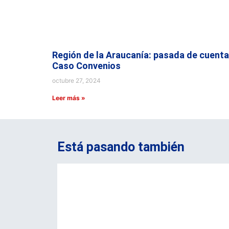
Región de la Araucanía: pasada de cuenta
Caso Convenios
octubre 27, 2024
Leer más »
Está pasando también