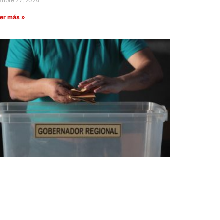
tubre 27, 2024
er más »