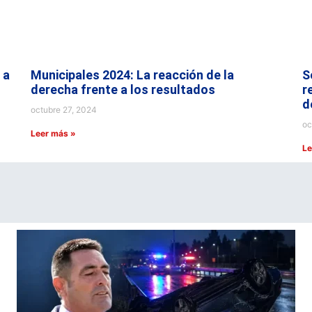
 a
Municipales 2024: La reacción de la
S
derecha frente a los resultados
r
d
octubre 27, 2024
oc
Leer más »
Le