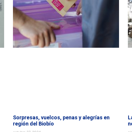
Sorpresas, vuelcos, penas y alegrías en
L
región del Biobío
n