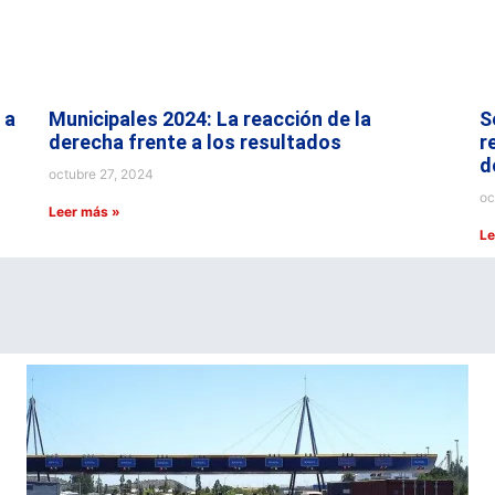
 a
Municipales 2024: La reacción de la
S
derecha frente a los resultados
r
d
octubre 27, 2024
oc
Leer más »
Le