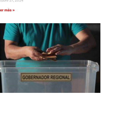
tubre 27, 2024
er más »