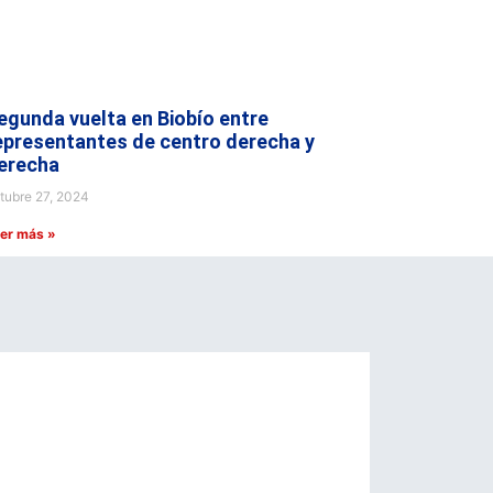
egunda vuelta en Biobío entre
epresentantes de centro derecha y
erecha
tubre 27, 2024
er más »