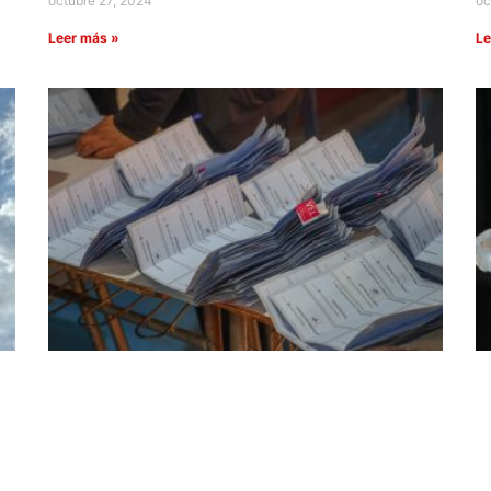
octubre 27, 2024
oc
Leer más »
Le