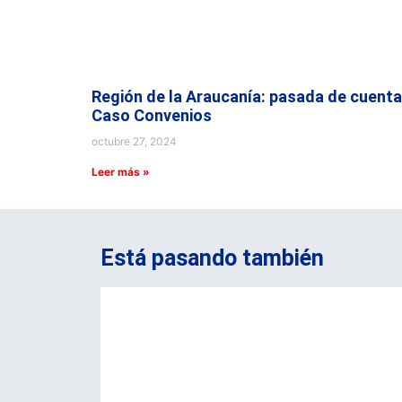
Región de la Araucanía: pasada de cuenta
Caso Convenios
octubre 27, 2024
Leer más »
Está pasando también