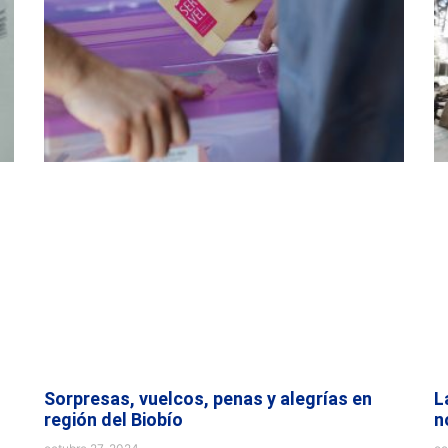
Sorpresas, vuelcos, penas y alegrías en
L
región del Biobío
n