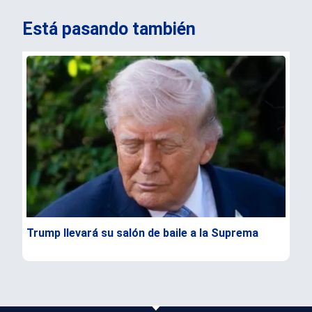
Está pasando también
Trump llevará su salón de baile a la Suprema
Cán
fam