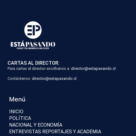
CARTAS AL DIRECTOR:
Para cartas al director escríbenos a:
director@estapasando.cl
Contáctenos:
director@estapasando.cl
Menú
INICIO
POLÍTICA
NACIONAL Y ECONOMÍA
ENTREVISTAS REPORTAJES Y ACADEMIA