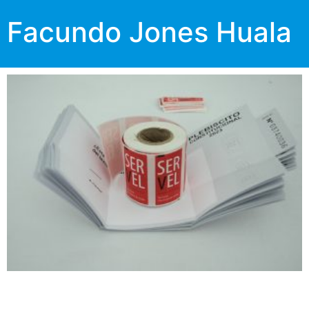
Facundo Jones Huala