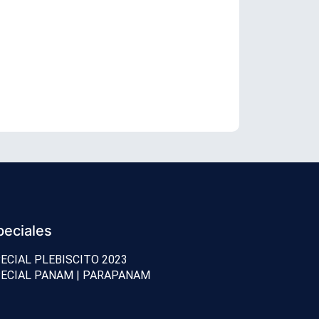
Senador Vial
peciales
ECIAL PLEBISCITO 2023
ECIAL PANAM | PARAPANAM