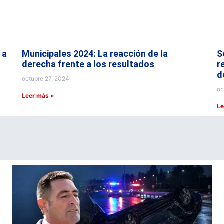
 a
Municipales 2024: La reacción de la
S
derecha frente a los resultados
r
d
octubre 27, 2024
oc
Leer más »
Le