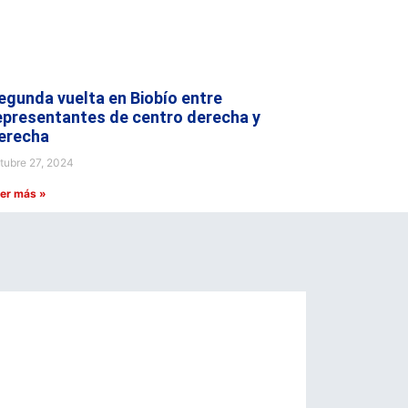
egunda vuelta en Biobío entre
epresentantes de centro derecha y
erecha
tubre 27, 2024
er más »