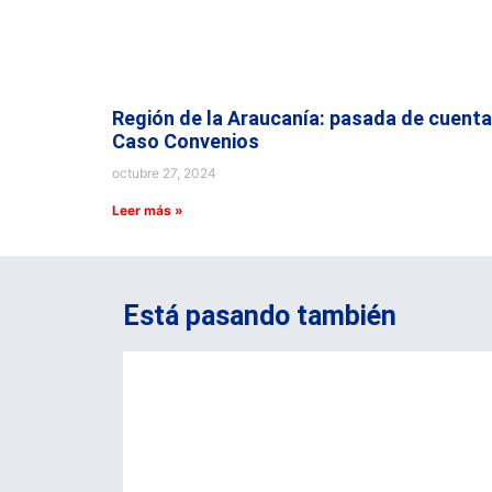
Región de la Araucanía: pasada de cuenta
Caso Convenios
octubre 27, 2024
Leer más »
Está pasando también