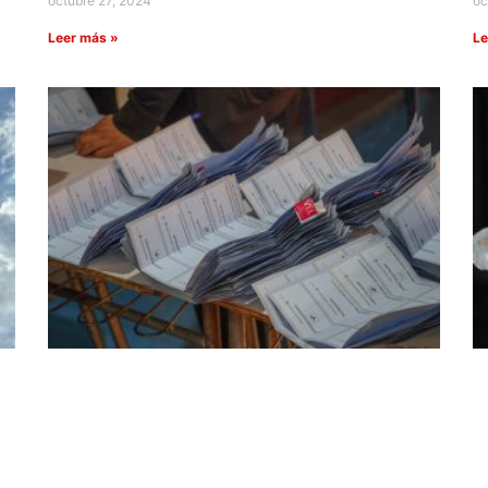
octubre 27, 2024
oc
Leer más »
Le