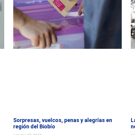
Sorpresas, vuelcos, penas y alegrías en
L
región del Biobío
n