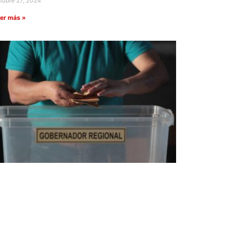
tubre 27, 2024
er más »