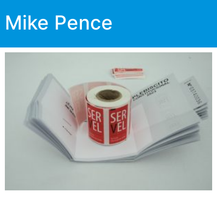
Mike Pence