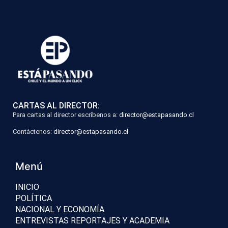
CARTAS AL DIRECTOR:
Para cartas al director escríbenos a:
director@estapasando.cl
Contáctenos:
director@estapasando.cl
Menú
INICIO
POLÍTICA
NACIONAL Y ECONOMÍA
ENTREVISTAS REPORTAJES Y ACADEMIA