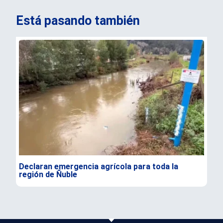
Está pasando también
Declaran emergencia agrícola para toda la
Foo
región de Ñuble
Chi