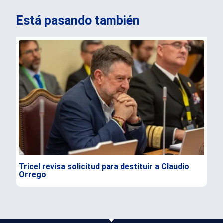
Está pasando también
Tricel revisa solicitud para destituir a Claudio
TC 
Orrego