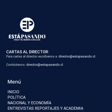
CARTAS AL DIRECTOR:
Para cartas al director escríbenos a:
director@estapasando.cl
Contáctenos:
director@estapasando.cl
Menú
INICIO
POLÍTICA
NACIONAL Y ECONOMÍA
ENTREVISTAS REPORTAJES Y ACADEMIA