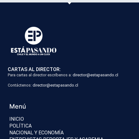
CARTAS AL DIRECTOR:
Para cartas al director escríbenos a:
director@estapasando.cl
Contáctenos:
director@estapasando.cl
Menú
INICIO
POLÍTICA
NACIONAL Y ECONOMÍA