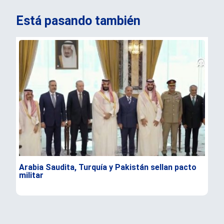
Está pasando también
Arabia Saudita, Turquía y Pakistán sellan pacto
Cer
militar
Ara