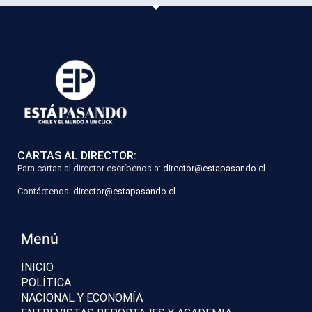
CARTAS AL DIRECTOR:
Para cartas al director escríbenos a:
director@estapasando.cl
Contáctenos:
director@estapasando.cl
Menú
INICIO
POLÍTICA
NACIONAL Y ECONOMÍA