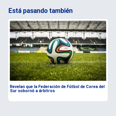
Está pasando también
Revelan que la Federación de Fútbol de Corea del
¿Su
Sur sobornó a árbitros
tra