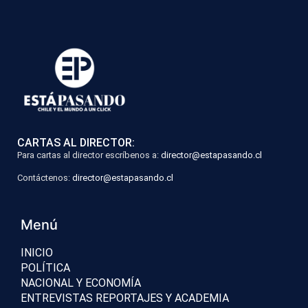
CARTAS AL DIRECTOR:
Para cartas al director escríbenos a:
director@estapasando.cl
Contáctenos:
director@estapasando.cl
Menú
INICIO
POLÍTICA
NACIONAL Y ECONOMÍA
ENTREVISTAS REPORTAJES Y ACADEMIA