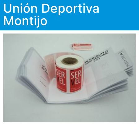
Unión Deportiva
Montijo