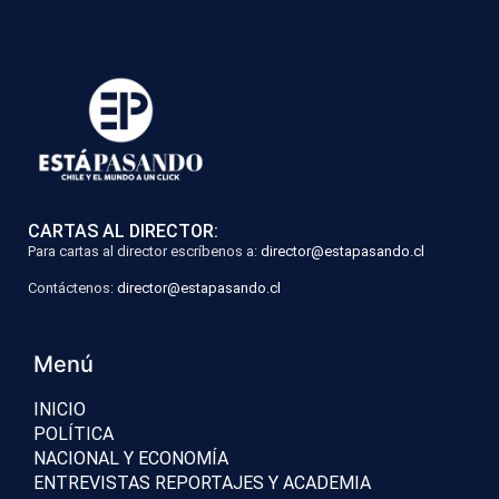
CARTAS AL DIRECTOR:
Para cartas al director escríbenos a:
director@estapasando.cl
Contáctenos:
director@estapasando.cl
Menú
INICIO
POLÍTICA
NACIONAL Y ECONOMÍA
ENTREVISTAS REPORTAJES Y ACADEMIA