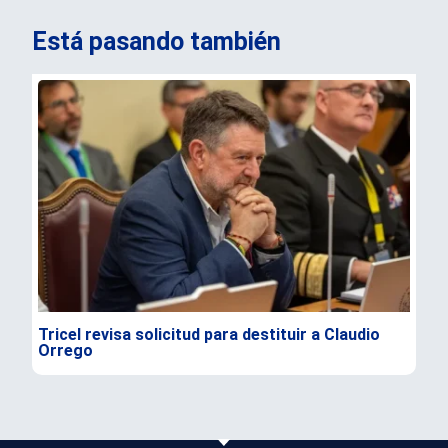
Está pasando también
Tricel revisa solicitud para destituir a Claudio
TC 
Orrego