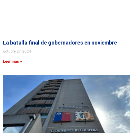
La batalla final de gobernadores en noviembre
octubre 27, 2024
Leer más »