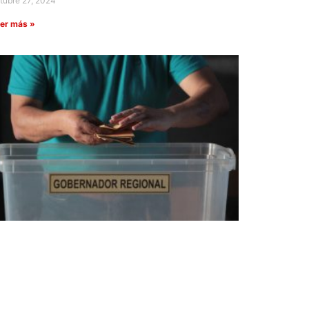
tubre 27, 2024
er más »