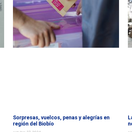
Sorpresas, vuelcos, penas y alegrías en
L
región del Biobío
n