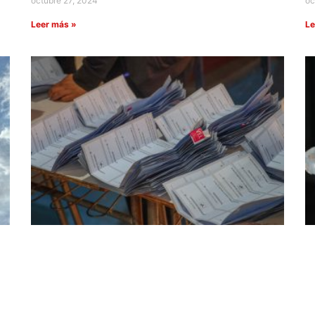
octubre 27, 2024
oc
Leer más »
Le