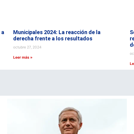
 a
Municipales 2024: La reacción de la
S
derecha frente a los resultados
r
d
octubre 27, 2024
oc
Leer más »
Le