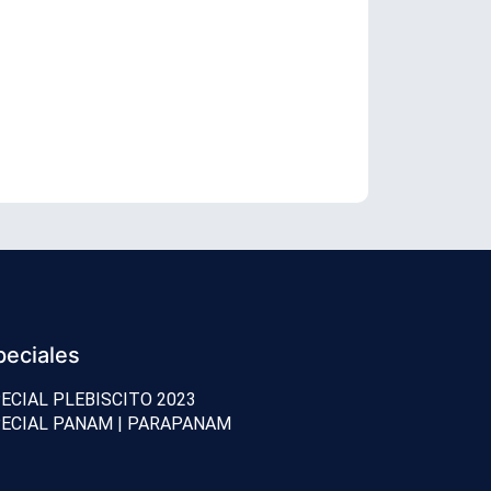
Karim Bianch
peciales
ECIAL PLEBISCITO 2023
ECIAL PANAM | PARAPANAM