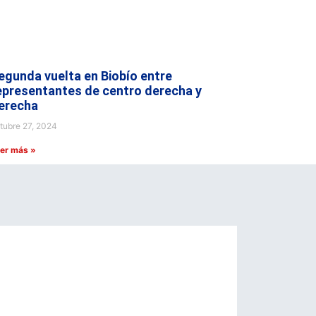
egunda vuelta en Biobío entre
epresentantes de centro derecha y
erecha
tubre 27, 2024
er más »