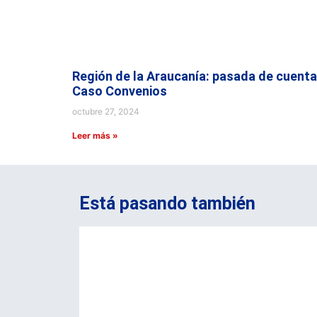
Región de la Araucanía: pasada de cuenta
Caso Convenios
octubre 27, 2024
Leer más »
Está pasando también