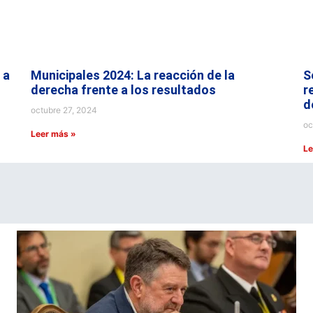
 a
Municipales 2024: La reacción de la
S
derecha frente a los resultados
r
d
octubre 27, 2024
oc
Leer más »
Le