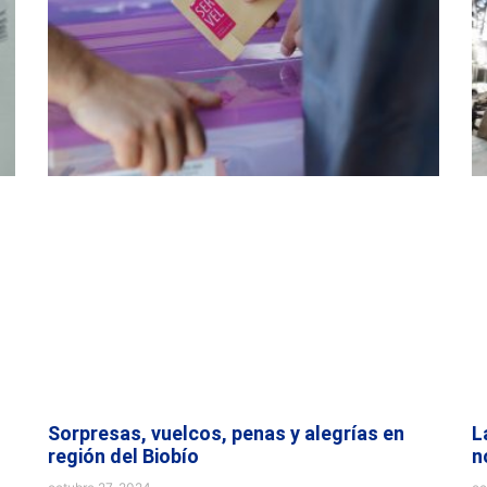
Sorpresas, vuelcos, penas y alegrías en
L
región del Biobío
n