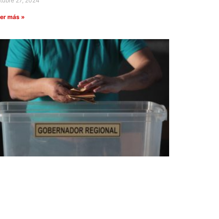
tubre 27, 2024
er más »