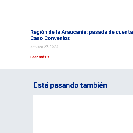
Región de la Araucanía: pasada de cuenta
Caso Convenios
octubre 27, 2024
Leer más »
Está pasando también