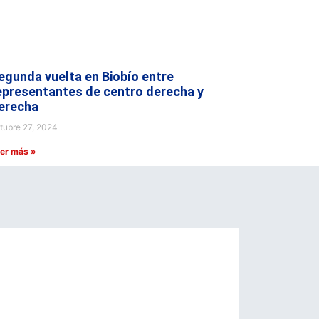
egunda vuelta en Biobío entre
epresentantes de centro derecha y
erecha
tubre 27, 2024
er más »