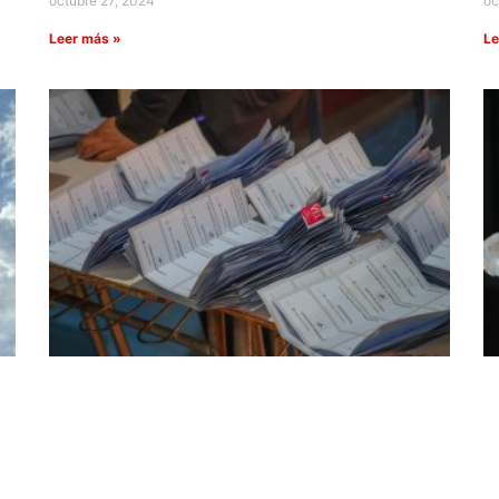
octubre 27, 2024
oc
Leer más »
Le