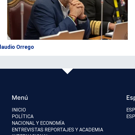
 Claudio Orrego
Menú
Es
INICIO
ESP
POLÍTICA
ESP
NACIONAL Y ECONOMÍA
ENTREVISTAS REPORTAJES Y ACADEMIA