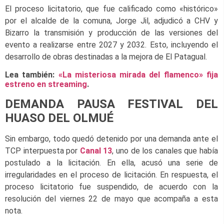
El proceso licitatorio, que fue calificado como «histórico»
por el alcalde de la comuna, Jorge Jil, adjudicó a CHV y
Bizarro la transmisión y producción de las versiones del
evento a realizarse entre 2027 y 2032. Esto, incluyendo el
desarrollo de obras destinadas a la mejora de El Patagual.
Lea también:
«La misteriosa mirada del flamenco» fija
estreno en streaming
.
DEMANDA PAUSA FESTIVAL DEL
HUASO DEL OLMUÉ
Sin embargo, todo quedó detenido por una demanda ante el
TCP interpuesta por
Canal 13
, uno de los canales que había
postulado a la licitación. En ella, acusó una serie de
irregularidades en el proceso de licitación. En respuesta, el
proceso licitatorio fue suspendido, de acuerdo con la
resolución del viernes 22 de mayo que acompaña a esta
nota.