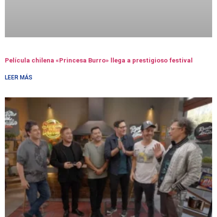
Película chilena «Princesa Burro» llega a prestigioso festival
LEER MÁS