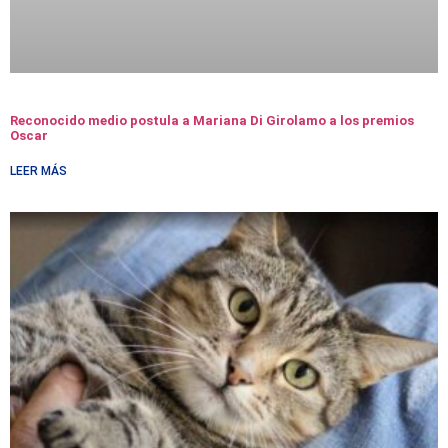
Reconocido medio postula a Mariana Di Girolamo a los premios
Oscar
LEER MÁS