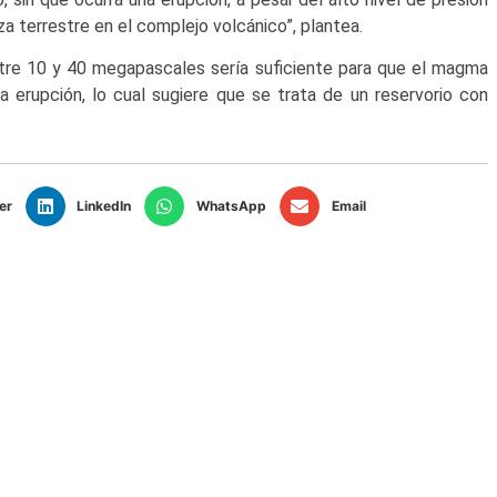
za terrestre en el complejo volcánico”, plantea.
tre 10 y 40 megapascales sería suficiente para que el magma
a erupción, lo cual sugiere que se trata de un reservorio con
er
LinkedIn
WhatsApp
Email