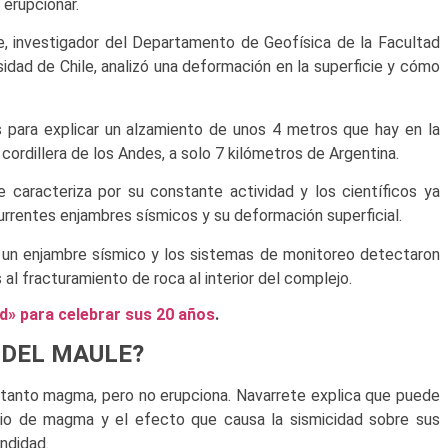
 erupcionar.
te, investigador del Departamento de Geofísica de la Facultad
idad de Chile, analizó una deformación en la superficie y cómo
 para explicar un alzamiento de unos 4 metros que hay en la
 cordillera de los Andes, a solo 7 kilómetros de Argentina.
caracteriza por su constante actividad y los científicos ya
currentes enjambres sísmicos y su deformación superficial.
 un enjambre sísmico y los sistemas de monitoreo detectaron
l fracturamiento de roca al interior del complejo.
d» para celebrar sus 20 años
.
 DEL MAULE?
a tanto magma, pero no erupciona. Navarrete explica que puede
rio de magma y el efecto que causa la sismicidad sobre sus
ndidad.