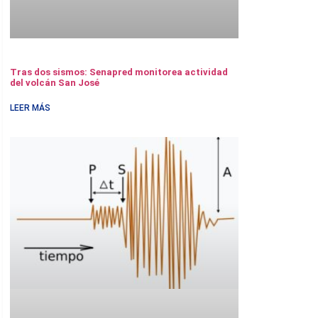
Tras dos sismos: Senapred monitorea actividad
del volcán San José
LEER MÁS