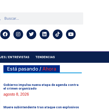
ES / ENTREVISTAS
TENDENCIAS
Está pasando /
Ahora
Gobierno impulsa nueva etapa de agenda contra
el crimen organizado
agosto 8, 2026
Muere subintendente tras ataque con explosivos