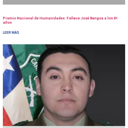
Premio Nacional de Humanidades: Fallece José Bengoa a los 81
años
LEER MÁS