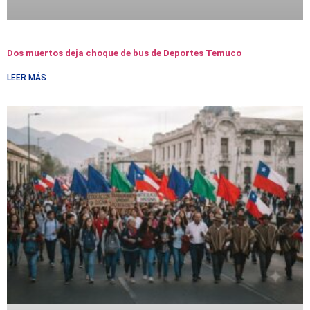
Dos muertos deja choque de bus de Deportes Temuco
LEER MÁS