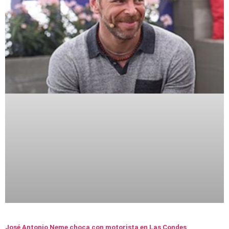
José Antonio Neme choca con motorista en Las Condes