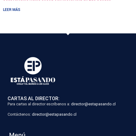
LEER MÁS
CARTAS AL DIRECTOR:
Para cartas al director escríbenos a:
director@estapasando.cl
Contáctenos:
director@estapasando.cl
Menú