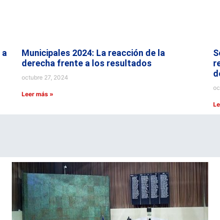
 a
Municipales 2024: La reacción de la
S
derecha frente a los resultados
r
d
octubre 27, 2024
oc
Leer más »
Le