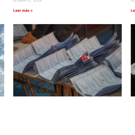
octubre 27, 2024
oc
Leer más »
Le