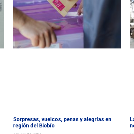
Sorpresas, vuelcos, penas y alegrías en
L
región del Biobío
n