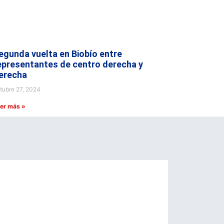
egunda vuelta en Biobío entre
epresentantes de centro derecha y
erecha
tubre 27, 2024
er más »