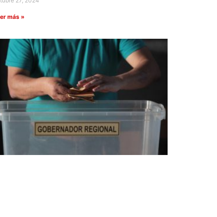
tubre 27, 2024
er más »