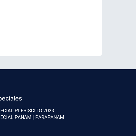
Conozca los
peciales
ECIAL PLEBISCITO 2023
ECIAL PANAM | PARAPANAM