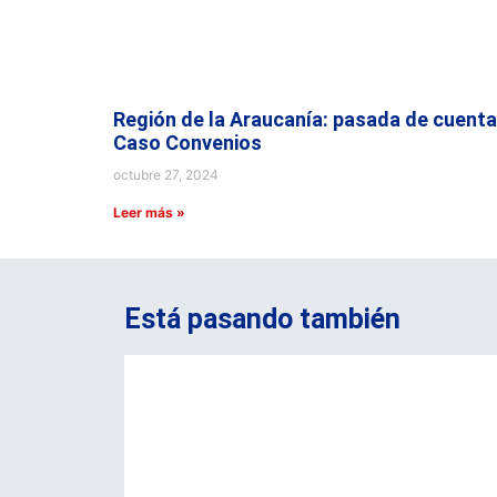
Región de la Araucanía: pasada de cuenta
Caso Convenios
octubre 27, 2024
Leer más »
Está pasando también