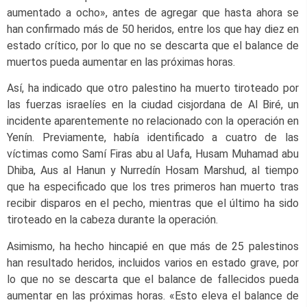
aumentado a ocho», antes de agregar que hasta ahora se
han confirmado más de 50 heridos, entre los que hay diez en
estado crítico, por lo que no se descarta que el balance de
muertos pueda aumentar en las próximas horas.
Así, ha indicado que otro palestino ha muerto tiroteado por
las fuerzas israelíes en la ciudad cisjordana de Al Biré, un
incidente aparentemente no relacionado con la operación en
Yenín. Previamente, había identificado a cuatro de las
víctimas como Samí Firas abu al Uafa, Husam Muhamad abu
Dhiba, Aus al Hanun y Nurredín Hosam Marshud, al tiempo
que ha especificado que los tres primeros han muerto tras
recibir disparos en el pecho, mientras que el último ha sido
tiroteado en la cabeza durante la operación.
Asimismo, ha hecho hincapié en que más de 25 palestinos
han resultado heridos, incluidos varios en estado grave, por
lo que no se descarta que el balance de fallecidos pueda
aumentar en las próximas horas. «Esto eleva el balance de