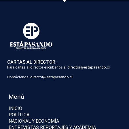
CARTAS AL DIRECTOR:
Para cartas al director escríbenos a:
director@estapasando.cl
Contáctenos:
director@estapasando.cl
Menú
INICIO
POLÍTICA
NACIONAL Y ECONOMÍA
ENTREVISTAS REPORTAJES Y ACADEMIA