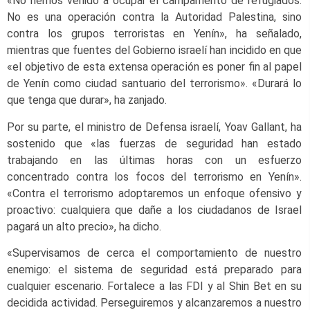
«No hemos venido a ocupar el campamento de refugiados.
No es una operación contra la Autoridad Palestina, sino
contra los grupos terroristas en Yenín», ha señalado,
mientras que fuentes del Gobierno israelí han incidido en que
«el objetivo de esta extensa operación es poner fin al papel
de Yenín como ciudad santuario del terrorismo». «Durará lo
que tenga que durar», ha zanjado.
Por su parte, el ministro de Defensa israelí, Yoav Gallant, ha
sostenido que «las fuerzas de seguridad han estado
trabajando en las últimas horas con un esfuerzo
concentrado contra los focos del terrorismo en Yenín».
«Contra el terrorismo adoptaremos un enfoque ofensivo y
proactivo: cualquiera que dañe a los ciudadanos de Israel
pagará un alto precio», ha dicho.
«Supervisamos de cerca el comportamiento de nuestro
enemigo: el sistema de seguridad está preparado para
cualquier escenario. Fortalece a las FDI y al Shin Bet en su
decidida actividad. Perseguiremos y alcanzaremos a nuestro