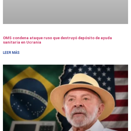
OMS condena ataque ruso que destruyó depósito de ayuda
sanitaria en Ucrania
LEER MÁS