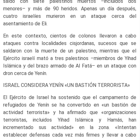
saldó con siete palestinos muertos –incluidos dos
menores– y más de 90 heridos. Apenas un día después,
cuatro israelíes murieron en un ataque cerca del
asentamiento de Eli.
En este contexto, cientos de colonos llevaron a cabo
ataques contra localidades cisjordanas, sucesos que se
saldaron con la muerte de un palestino, mientras que el
Ejército israelí mató a tres palestinos –miembros de Yihad
Islámica y del brazo armado de Al Fatá– en un ataque con
dron cerca de Yenín.
ISRAEL CONSIDERA YENÍN «UN BASTIÓN TERRORISTA»
El Ejército de Israel ha sostenido que el campamento de
refugiados de Yenín se ha convertido en «un bastión de
actividad terrorista» y ha afirmado que «organizaciones
terroristas, incluidos Yihad Islámica y Hamás, han
incrementado sus actividad» en la zona. «Intentan
establecer defensas cada vez más firmes y llevar a cabo