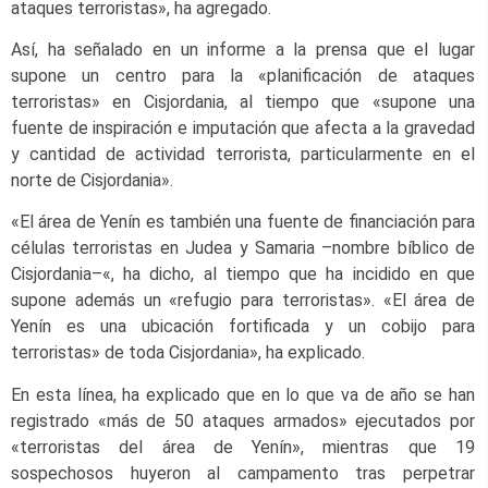
ataques terroristas», ha agregado.
Así, ha señalado en un informe a la prensa que el lugar
supone un centro para la «planificación de ataques
terroristas» en Cisjordania, al tiempo que «supone una
fuente de inspiración e imputación que afecta a la gravedad
y cantidad de actividad terrorista, particularmente en el
norte de Cisjordania».
«El área de Yenín es también una fuente de financiación para
células terroristas en Judea y Samaria –nombre bíblico de
Cisjordania–«, ha dicho, al tiempo que ha incidido en que
supone además un «refugio para terroristas». «El área de
Yenín es una ubicación fortificada y un cobijo para
terroristas» de toda Cisjordania», ha explicado.
En esta línea, ha explicado que en lo que va de año se han
registrado «más de 50 ataques armados» ejecutados por
«terroristas del área de Yenín», mientras que 19
sospechosos huyeron al campamento tras perpetrar