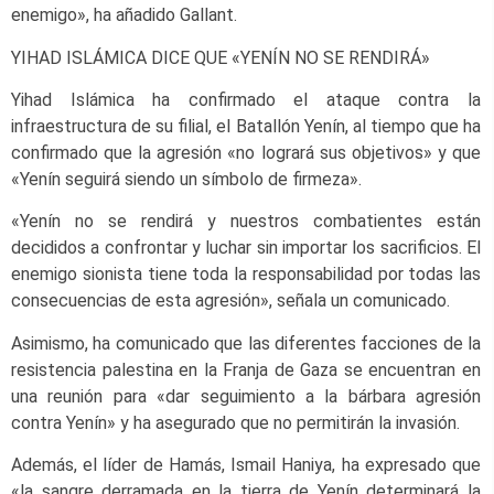
enemigo», ha añadido Gallant.
YIHAD ISLÁMICA DICE QUE «YENÍN NO SE RENDIRÁ»
Yihad Islámica ha confirmado el ataque contra la
infraestructura de su filial, el Batallón Yenín, al tiempo que ha
confirmado que la agresión «no logrará sus objetivos» y que
«Yenín seguirá siendo un símbolo de firmeza».
«Yenín no se rendirá y nuestros combatientes están
decididos a confrontar y luchar sin importar los sacrificios. El
enemigo sionista tiene toda la responsabilidad por todas las
consecuencias de esta agresión», señala un comunicado.
Asimismo, ha comunicado que las diferentes facciones de la
resistencia palestina en la Franja de Gaza se encuentran en
una reunión para «dar seguimiento a la bárbara agresión
contra Yenín» y ha asegurado que no permitirán la invasión.
Además, el líder de Hamás, Ismail Haniya, ha expresado que
«la sangre derramada en la tierra de Yenín determinará la