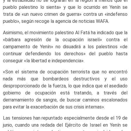
y la estabilidad no se lograrán en la región a menos que el
pueblo palestino lo sienta» y que lo ocurrido en Yenín se
trata de «un nuevo crimen de guerra» contra un «indefenso
pueblo», según recoge la agencia de noticias WAFA.
Asimismo, el movimiento palestino Al Fatá ha indicado que la
«bárbara agresión de la ocupación israelí» contra el
campamento de Yenín» no disuadirá a los palestinos «de
continuar defendiendo los derechos» del pueblo hasta
conseguir «la libertad e independencia».
«Son el sistema de ocupación terrorista que no encontró
nada más que bombardeos destructivos y el uso
desproporcionado de la fuerza, lo que indica que el asediado
gobierno de ocupación está tratando, a través del
derramamiento de sangre, de buscar caminos escalonados
para evitar la exacerbación de sus crisis internas».
Las tensiones han repuntado especialmente desde el 19 de
junio, cuando una redada del Ejército de Israel en Yenín se