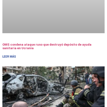
OMS condena ataque ruso que destruyó depósito de ayuda
sanitaria en Ucrania
LEER MÁS