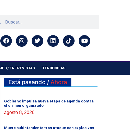
ES / ENTREVISTAS
TENDENCIAS
Está pasando /
Ahora
Gobierno impulsa nueva etapa de agenda contra
el crimen organizado
agosto 8, 2026
Muere subintendente tras ataque con explosivos