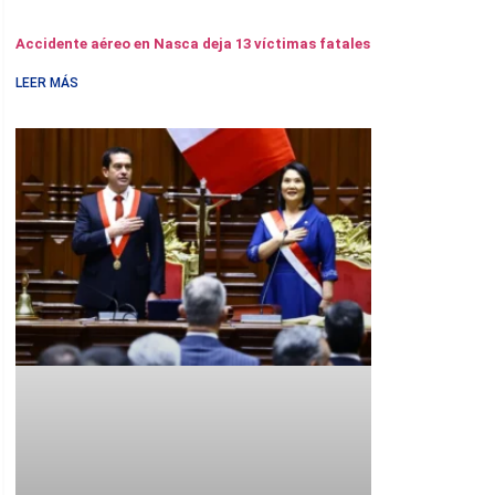
Accidente aéreo en Nasca deja 13 víctimas fatales
LEER MÁS