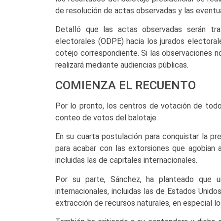
de resolución de actas observadas y las eventu
Detalló que las actas observadas serán tra
electorales (ODPE) hacia los jurados electorale
cotejo correspondiente. Si las observaciones n
realizará mediante audiencias públicas.
COMIENZA EL RECUENTO
Por lo pronto, los centros de votación de tod
conteo de votos del balotaje.
En su cuarta postulación para conquistar la pre
para acabar con las extorsiones que agobian a
incluidas las de capitales internacionales.
Por su parte, Sánchez, ha planteado que un
internacionales, incluidas las de Estados Unido
extracción de recursos naturales, en especial lo