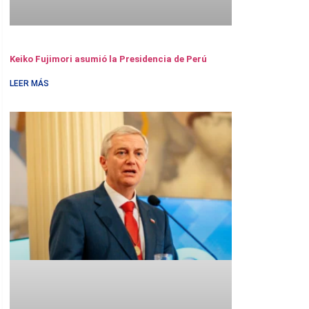
Keiko Fujimori asumió la Presidencia de Perú
LEER MÁS