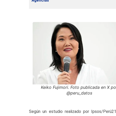
Agencias
Keiko Fujimori. Foto publicada en X po
@peru_datos
Según un estudio realizado por Ipsos/Perú21/L