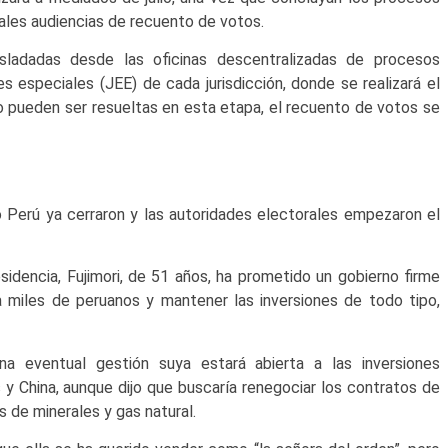
ales audiencias de recuento de votos.
sladadas desde las oficinas descentralizadas de procesos
s especiales (JEE) de cada jurisdicción, donde se realizará el
o pueden ser resueltas en esta etapa, el recuento de votos se
o Perú ya cerraron y las autoridades electorales empezaron el
sidencia, Fujimori, de 51 años, ha prometido un gobierno firme
 miles de peruanos y mantener las inversiones de todo tipo,
a eventual gestión suya estará abierta a las inversiones
s y China, aunque dijo que buscaría renegociar los contratos de
s de minerales y gas natural.