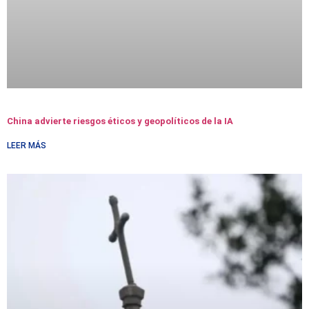
China advierte riesgos éticos y geopolíticos de la IA
LEER MÁS