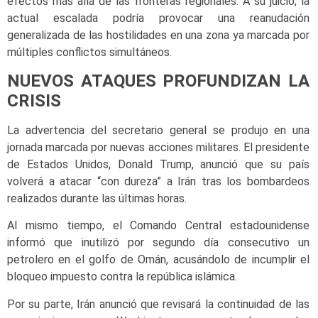
efectos más allá de las fronteras regionales. A su juicio, la
actual escalada podría provocar una reanudación
generalizada de las hostilidades en una zona ya marcada por
múltiples conflictos simultáneos.
NUEVOS ATAQUES PROFUNDIZAN LA
CRISIS
La advertencia del secretario general se produjo en una
jornada marcada por nuevas acciones militares. El presidente
de Estados Unidos, Donald Trump, anunció que su país
volverá a atacar “con dureza” a Irán tras los bombardeos
realizados durante las últimas horas.
Al mismo tiempo, el Comando Central estadounidense
informó que inutilizó por segundo día consecutivo un
petrolero en el golfo de Omán, acusándolo de incumplir el
bloqueo impuesto contra la república islámica.
Por su parte, Irán anunció que revisará la continuidad de las