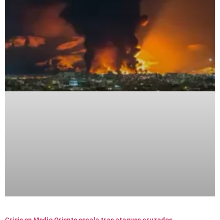
Crisis en Medio Oriente escala tras ataques cruzados