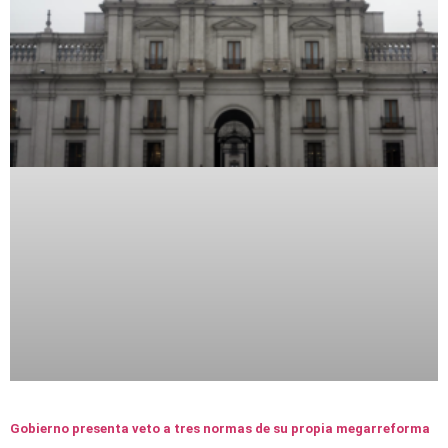
Gobierno presenta veto a tres normas de su propia megarreforma