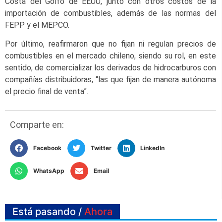
Costa del Golfo de EEUU, junto con otros costos de la
importación de combustibles, además de las normas del
FEPP y el MEPCO.
Por último, reafirmaron que no fijan ni regulan precios de
combustibles en el mercado chileno, siendo su rol, en este
sentido, de comercializar los derivados de hidrocarburos con
compañías distribuidoras, “las que fijan de manera autónoma
el precio final de venta”.
Comparte en:
Facebook
Twitter
LinkedIn
WhatsApp
Email
Está pasando /
Ahora