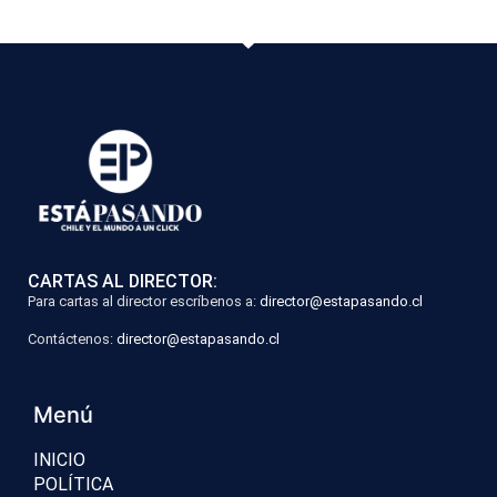
CARTAS AL DIRECTOR:
Para cartas al director escríbenos a:
director@estapasando.cl
Contáctenos:
director@estapasando.cl
Menú
INICIO
POLÍTICA