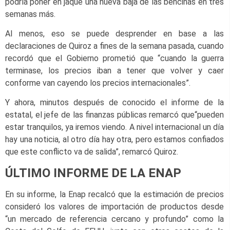
podría poner en jaque una nueva baja de las bencinas en tres
semanas más.
Al menos, eso se puede desprender en base a las
declaraciones de Quiroz a fines de la semana pasada, cuando
recordó que el Gobierno prometió que “cuando la guerra
terminase, los precios iban a tener que volver y caer
conforme van cayendo los precios internacionales”.
Y ahora, minutos después de conocido el informe de la
estatal, el jefe de las finanzas públicas remarcó que“pueden
estar tranquilos, ya iremos viendo. A nivel internacional un día
hay una noticia, al otro día hay otra, pero estamos confiados
que este conflicto va de salida”, remarcó Quiroz.
ÚLTIMO INFORME DE LA ENAP
En su informe, la Enap recalcó que la estimación de precios
consideró l
os valores de importación de productos desde
“un mercado de referencia cercano y profundo” como la