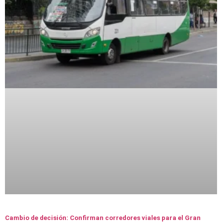
Cambio de decisión: Confirman corredores viales para el Gran