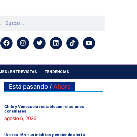
ES / ENTREVISTAS
TENDENCIAS
Está pasando /
Ahora
Chile y Venezuela restablecen relaciones
consulares
agosto 6, 2026
IA crea 16 virus inéditos y enciende alerta