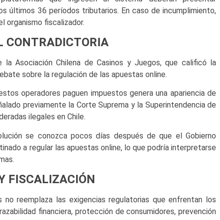
s últimos 36 períodos tributarios. En caso de incumplimiento,
el organismo fiscalizador.
L CONTRADICTORIA
la Asociación Chilena de Casinos y Juegos, que calificó la
bate sobre la regulación de las apuestas online.
 estos operadores paguen impuestos genera una apariencia de
ñalado previamente la Corte Suprema y la Superintendencia de
eradas ilegales en Chile.
solución se conozca pocos días después de que el Gobierno
tinado a regular las apuestas online, lo que podría interpretarse
rmas.
Y FISCALIZACIÓN
s no reemplaza las exigencias regulatorias que enfrentan los
razabilidad financiera, protección de consumidores, prevención