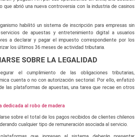
ro que abrió una nueva controversia con la industria de casinos
rganismo habilitó un sistema de inscripción para empresas sin
 servicios de apuestas y entretenimiento digital a usuarios
res a declarar y pagar el impuesto correspondiente por los
izar los últimos 36 meses de actividad tributaria.
ARSE SOBRE LA LEGALIDAD
urar el cumplimiento de las obligaciones tributarias,
ca cuenta o no con autorización sectorial. Por ello, enfatizó
 de las plataformas de apuestas, una tarea que recae en otros
a dedicada al robo de madera
arse sobre el total de los pagos recibidos de clientes chilenos
erando cualquier tipo de remuneración asociada al servicio.
plataformas que ingresen al sistema deberán presentar