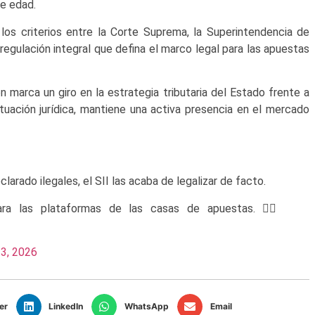
e edad.
los criterios entre la Corte Suprema, la Superintendencia de
regulación integral que defina el marco legal para las apuestas
n marca un giro en la estrategia tributaria del Estado frente a
ituación jurídica, mantiene una activa presencia en el mercado
arado ilegales, el SII las acaba de legalizar de facto.
ara las plataformas de las casas de apuestas. 👇🏽
 3, 2026
er
LinkedIn
WhatsApp
Email