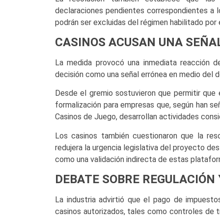
declaraciones pendientes correspondientes a lo
podrán ser excluidas del régimen habilitado por 
CASINOS ACUSAN UNA SEÑA
La medida provocó una inmediata reacción de 
decisión como una señal errónea en medio del de
Desde el gremio sostuvieron que permitir que
formalización para empresas que, según han se
Casinos de Juego, desarrollan actividades consid
Los casinos también cuestionaron que la re
redujera la urgencia legislativa del proyecto des
como una validación indirecta de estas platafo
DEBATE SOBRE REGULACIÓN 
La industria advirtió que el pago de impuesto
casinos autorizados, tales como controles de t