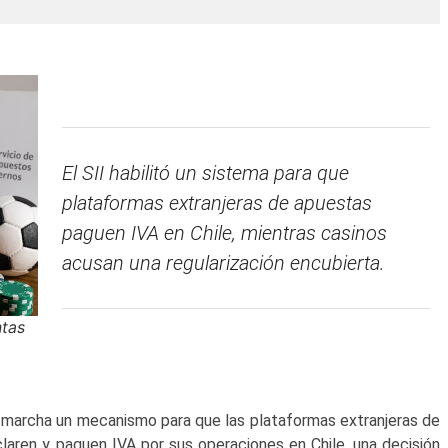
El SII habilitó un sistema para que
plataformas extranjeras de apuestas
paguen IVA en Chile, mientras casinos
acusan una regularización encubierta.
ntas
n marcha un mecanismo para que las plataformas extranjeras de
claren y paguen IVA por sus operaciones en Chile, una decisión