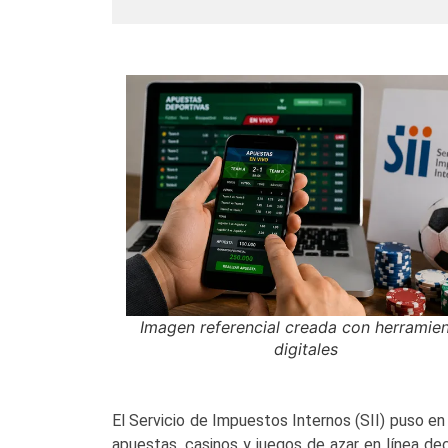
Imagen referencial creada con herramie
digitales
El Servicio de Impuestos Internos (SII) puso e
apuestas, casinos y juegos de azar en línea de