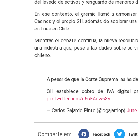
del lavado de activos y resguardo de menores d
En ese contexto, el gremio llamó a armonizar 
Casinos y el propio SII, además de acelerar una 
en línea en Chile.
Mientras el debate continúa, la nueva resolució
una industria que, pese a las dudas sobre su s
chileno.
A pesar de que la Corte Suprema las ha decl
SII establece cobro de IVA digital p
pic.twitter.com/e6sEAow63y
— Carlos Gajardo Pinto (@cgajardop)
June
Comparte en:
Facebook
Twitt